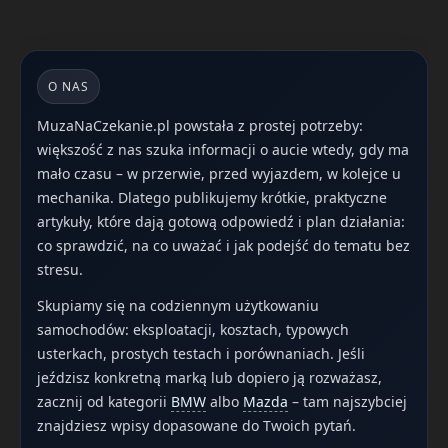
O NAS
MuzaNaCzekanie.pl powstała z prostej potrzeby:
większość z nas szuka informacji o aucie wtedy, gdy ma
mało czasu – w przerwie, przed wyjazdem, w kolejce u
mechanika. Dlatego publikujemy krótkie, praktyczne
artykuły, które dają gotową odpowiedź i plan działania:
co sprawdzić, na co uważać i jak podejść do tematu bez
stresu.
Skupiamy się na codziennym użytkowaniu
samochodów: eksploatacji, kosztach, typowych
usterkach, prostych testach i porównaniach. Jeśli
jeździsz konkretną marką lub dopiero ją rozważasz,
zacznij od kategorii
BMW
albo
Mazda
– tam najszybciej
znajdziesz wpisy dopasowane do Twoich pytań.