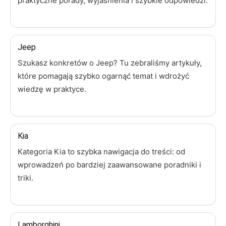
praktyczne porady, wyjaśnienia i szybkie odpowiedzi.
Jeep
Szukasz konkretów o Jeep? Tu zebraliśmy artykuły,
które pomagają szybko ogarnąć temat i wdrożyć
wiedzę w praktyce.
Kia
Kategoria Kia to szybka nawigacja do treści: od
wprowadzeń po bardziej zaawansowane poradniki i
triki.
Lamborghini