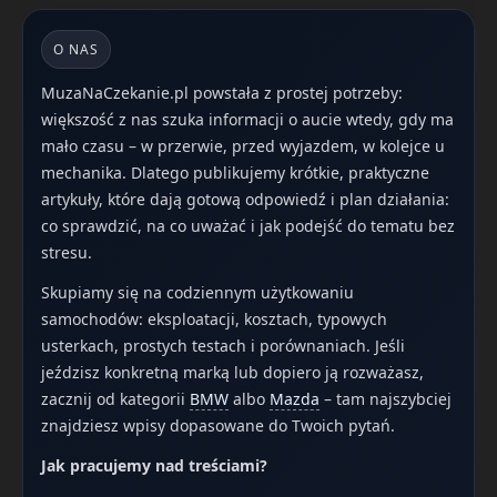
O NAS
MuzaNaCzekanie.pl powstała z prostej potrzeby:
większość z nas szuka informacji o aucie wtedy, gdy ma
mało czasu – w przerwie, przed wyjazdem, w kolejce u
mechanika. Dlatego publikujemy krótkie, praktyczne
artykuły, które dają gotową odpowiedź i plan działania:
co sprawdzić, na co uważać i jak podejść do tematu bez
stresu.
Skupiamy się na codziennym użytkowaniu
samochodów: eksploatacji, kosztach, typowych
usterkach, prostych testach i porównaniach. Jeśli
jeździsz konkretną marką lub dopiero ją rozważasz,
zacznij od kategorii
BMW
albo
Mazda
– tam najszybciej
znajdziesz wpisy dopasowane do Twoich pytań.
Jak pracujemy nad treściami?