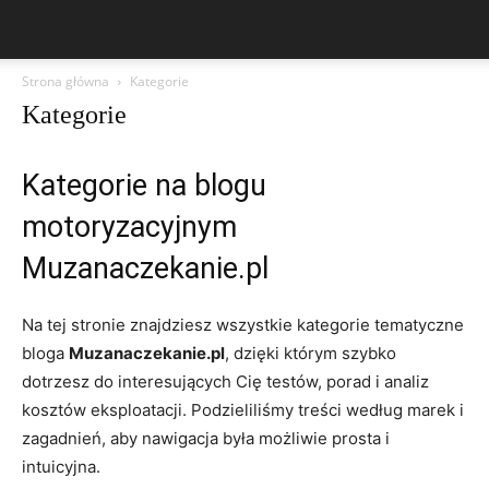
Strona główna
Kategorie
Kategorie
Kategorie na blogu
motoryzacyjnym
Muzanaczekanie.pl
Na tej stronie znajdziesz wszystkie kategorie tematyczne
bloga
Muzanaczekanie.pl
, dzięki którym szybko
dotrzesz do interesujących Cię testów, porad i analiz
kosztów eksploatacji. Podzieliliśmy treści według marek i
zagadnień, aby nawigacja była możliwie prosta i
intuicyjna.