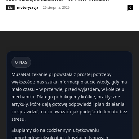
motoryzacja
-
26 sierpnia, 2025
Kia
0
O NAS
MuzaNaCzekanie.pl powstała z prostej potrzeby:
większość z nas szuka informacji o aucie wtedy, gdy ma
mało czasu – w przerwie, przed wyjazdem, w kolejce u
mechanika. Dlatego publikujemy krótkie, praktyczne
artykuły, które dają gotową odpowiedź i plan działania:
co sprawdzić, na co uważać i jak podejść do tematu bez
stresu.
Skupiamy się na codziennym użytkowaniu
samochodów: eksploatacji, kosztach, typowych