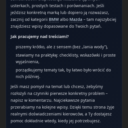
usterkach, prostych testach i porównaniach. Jeśli
jeździsz konkretną marką lub dopiero ją rozważasz,
zacznij od kategorii
BMW
albo
Mazda
– tam najszybciej
znajdziesz wpisy dopasowane do Twoich pytań.
Jak pracujemy nad treściami?
piszemy krótko, ale z sensem (bez „lania wody”),
stawiamy na praktykę: checklisty, wskazówki i proste
wyjaśnienia,
porządkujemy tematy tak, by łatwo było wrócić do
nich później.
Jeśli masz pomysł na temat lub chcesz, żebyśmy
rozłożyli na czynniki pierwsze konkretny problem –
napisz w komentarzu. Najciekawsze pytania
przerabiamy na kolejne wpisy. Dzięki temu strona żyje
realnymi doświadczeniami kierowców, a Ty dostajesz
pomoc dokładnie wtedy, kiedy jej potrzebujesz.