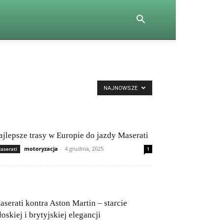
NAJNOWSZE
ajlepsze trasy w Europie do jazdy Maserati
motoryzacja
-
4 grudnia, 2025
aserati
1
aserati kontra Aston Martin – starcie
oskiej i brytyjskiej elegancji