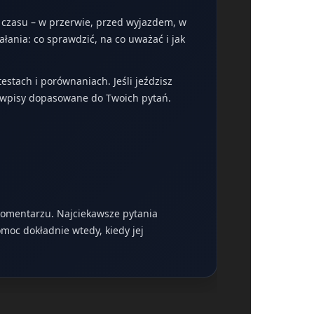
o czasu – w przerwie, przed wyjazdem, w
ałania: co sprawdzić, na co uważać i jak
stach i porównaniach. Jeśli jeździsz
z wpisy dopasowane do Twoich pytań.
 komentarzu. Najciekawsze pytania
moc dokładnie wtedy, kiedy jej