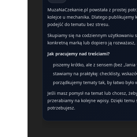
MuzaNaCzekanie.pl powstała z prostej potr
kolejce u mechanika. Dlatego publikujemy kr
podejść do tematu bez stresu.
Skupiamy się na codziennym użytkowaniu sam
konkretną marką lub dopiero ją rozważasz, 
Jak pracujemy nad treściami?
piszemy krótko, ale z sensem (bez „lania
stawiamy na praktykę: checklisty, wskazó
porządkujemy tematy tak, by łatwo było w
Jeśli masz pomysł na temat lub chcesz, żeb
przerabiamy na kolejne wpisy. Dzięki temu 
potrzebujesz.