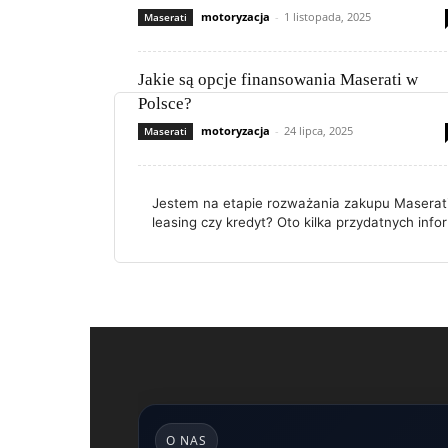
motoryzacja
-
1 listopada, 2025
Maserati
Jakie są opcje finansowania Maserati w
Polsce?
motoryzacja
-
24 lipca, 2025
Maserati
Jestem na etapie rozważania zakupu Maserati
leasing czy kredyt? Oto kilka przydatnych info
O NAS