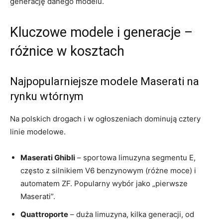
generację danego modelu.
Kluczowe modele i generacje –
różnice w kosztach
Najpopularniejsze modele Maserati na
rynku wtórnym
Na polskich drogach i w ogłoszeniach dominują cztery
linie modelowe.
Maserati Ghibli
– sportowa limuzyna segmentu E,
często z silnikiem V6 benzynowym (różne moce) i
automatem ZF. Popularny wybór jako „pierwsze
Maserati”.
Quattroporte
– duża limuzyna, kilka generacji, od