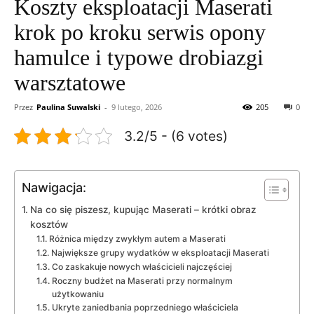
Koszty eksploatacji Maserati
krok po kroku serwis opony
hamulce i typowe drobiazgi
warsztatowe
Przez
Paulina Suwalski
-
9 lutego, 2026
205
0
3.2/5 - (6 votes)
Nawigacja:
Na co się piszesz, kupując Maserati – krótki obraz
kosztów
Różnica między zwykłym autem a Maserati
Największe grupy wydatków w eksploatacji Maserati
Co zaskakuje nowych właścicieli najczęściej
Roczny budżet na Maserati przy normalnym
użytkowaniu
Ukryte zaniedbania poprzedniego właściciela