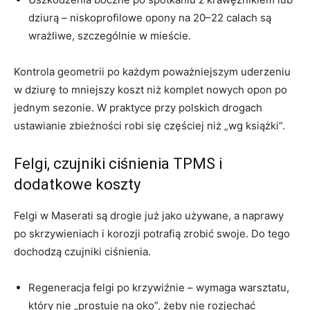
dziurą – niskoprofilowe opony na 20–22 calach są
wrażliwe, szczególnie w mieście.
Kontrola geometrii po każdym poważniejszym uderzeniu
w dziurę to mniejszy koszt niż komplet nowych opon po
jednym sezonie. W praktyce przy polskich drogach
ustawianie zbieżności robi się częściej niż „wg książki”.
Felgi, czujniki ciśnienia TPMS i
dodatkowe koszty
Felgi w Maserati są drogie już jako używane, a naprawy
po skrzywieniach i korozji potrafią zrobić swoje. Do tego
dochodzą czujniki ciśnienia.
Regeneracja felgi po krzywiźnie – wymaga warsztatu,
który nie „prostuje na oko”, żeby nie rozjechać