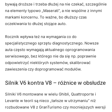
bywają droższe i trzeba dłużej na nie czekać, szczególnie
na elementy typowo „Maserati”, a nie wspólne z innymi
markami koncernu. To ważne, bo dłuższy czas
oczekiwania to dłużej stojące auto.
Rocznik wpływa też na wymagania co do
specjalistycznego sprzętu diagnostycznego. Nowsze
auta często wymagają aktualnego oprogramowania
serwisowego, bez którego nie da się np. poprawnie
odpowietrzyć niektórych systemów, skalibrować
zawieszenia czy doprogramować modułów.
Silnik V6 kontra V8 – różnice w obsłudze
Silniki V6 montowane w wielu Ghibli, Quattroporte i
Levante w teorii są nieco „tańsze w utrzymaniu” niż
rozbudowane V8 z GranTurismo czy mocniejszych wersji