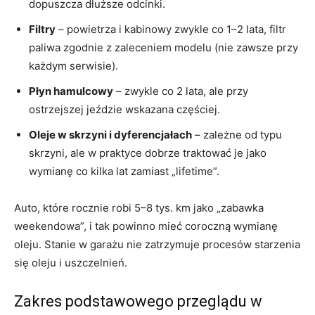
dopuszcza dłuższe odcinki.
Filtry
– powietrza i kabinowy zwykle co 1–2 lata, filtr
paliwa zgodnie z zaleceniem modelu (nie zawsze przy
każdym serwisie).
Płyn hamulcowy
– zwykle co 2 lata, ale przy
ostrzejszej jeździe wskazana częściej.
Oleje w skrzyni i dyferencjałach
– zależne od typu
skrzyni, ale w praktyce dobrze traktować je jako
wymianę co kilka lat zamiast „lifetime”.
Auto, które rocznie robi 5–8 tys. km jako „zabawka
weekendowa”, i tak powinno mieć coroczną wymianę
oleju. Stanie w garażu nie zatrzymuje procesów starzenia
się oleju i uszczelnień.
Zakres podstawowego przeglądu w