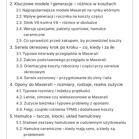
Kluczowe modele i generacje – różnice w kosztach
Najpopularniejsze modele Maserati na rynku wtórnym
Wpływ generacji i rocznika na koszty części
Silnik V6 kontra V8 – różnice w obsłudze
Wersje specjalne, pakiety sportowe, hamulce
ceramiczne
Co sprawdzić przed zakupem, by przewidzieć koszty
Serwis okresowy krok po kroku – co, kiedy i za ile
Typowe interwały przeglądów w Maserati
Zakres podstawowego przeglądu w Maserati
Orientacyjne koszty robocizny i części przy serwisie
okresowym
Serwis sezonowy – przygotowanie do zimy i lata
Opony do Maserati – rozmiary, rodzaje, realne zużycie
Typowe rozmiary i indeksy prędkości
Letnie, zimowe czy wielosezonowe w Maserati
Zużycie bieżnika i typowe problemy z oponami
Felgi, czujniki ciśnienia TPMS i dodatkowe koszty
Hamulce – tarcze, klocki, układ hamulcowy
Stalowe zestawy hamulcowe w codziennym użytkowaniu
Hamulce ceramiczne – kiedy mają sens, a kiedy są
problemem