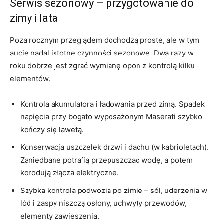
Serwis sezonowy – przygotowanie do
zimy i lata
Poza rocznym przeglądem dochodzą proste, ale w tym
aucie nadal istotne czynności sezonowe. Dwa razy w
roku dobrze jest zgrać wymianę opon z kontrolą kilku
elementów.
Kontrola akumulatora i ładowania przed zimą. Spadek
napięcia przy bogato wyposażonym Maserati szybko
kończy się lawetą.
Konserwacja uszczelek drzwi i dachu (w kabrioletach).
Zaniedbane potrafią przepuszczać wodę, a potem
korodują złącza elektryczne.
Szybka kontrola podwozia po zimie – sól, uderzenia w
lód i zaspy niszczą osłony, uchwyty przewodów,
elementy zawieszenia.