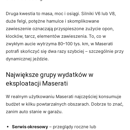
Druga kwestia to masa, moc i osiągi. Silniki V6 lub V8,
duże felgi, potężne hamulce i skomplikowane
zawieszenie oznaczają przyspieszone zużycie opon,
klocków, tarcz, elementów zawieszenia. To, co w
zwykłym aucie wytrzyma 80–100 tys. km, w Maserati
potrafi skończyć się dwa razy szybciej – szczególnie przy
dynamicznej jeździe.
Największe grupy wydatków w
eksploatacji Maserati
W realnym użytkowaniu Maserati najczęściej konsumuje
budżet w kilku powtarzalnych obszarach. Dobrze to znać,
zanim auto stanie w garażu.
Serwis okresowy
– przeglądy roczne lub