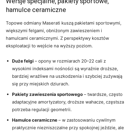
Wersje specjalne, pakiety sportowe,
hamulce ceramiczne
Topowe odmiany Maserati kuszą pakietami sportowymi,
większymi felgami, obniżonym zawieszeniem i
hamulcami ceramicznymi. Z perspektywy kosztów
eksploatacji to wejście na wyższy poziom.
Duże felgi
– opony w rozmiarach 20–22 cali z
wysokimi indeksami nośności są wyraźnie droższe,
bardziej wrażliwe na uszkodzenia i szybciej zużywają
się przy miejskich dziurach.
Pakiety zawieszenia sportowego
– twardsze, często
adaptacyjne amortyzatory, droższe wahacze, częstsza
potrzeba regulacji geometrii.
Hamulce ceramiczne
– w zastosowaniu cywilnym
praktycznie niezniszczalne przy spokojnej jeździe, ale