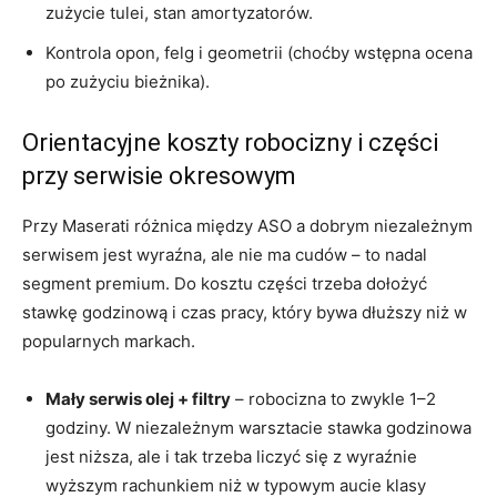
zużycie tulei, stan amortyzatorów.
Kontrola opon, felg i geometrii (choćby wstępna ocena
po zużyciu bieżnika).
Orientacyjne koszty robocizny i części
przy serwisie okresowym
Przy Maserati różnica między ASO a dobrym niezależnym
serwisem jest wyraźna, ale nie ma cudów – to nadal
segment premium. Do kosztu części trzeba dołożyć
stawkę godzinową i czas pracy, który bywa dłuższy niż w
popularnych markach.
Mały serwis olej + filtry
– robocizna to zwykle 1–2
godziny. W niezależnym warsztacie stawka godzinowa
jest niższa, ale i tak trzeba liczyć się z wyraźnie
wyższym rachunkiem niż w typowym aucie klasy