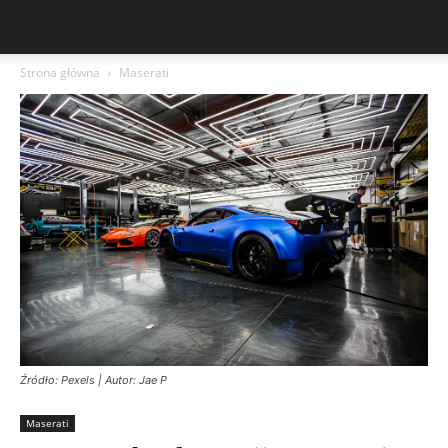
Strona główna
Maserati
Źródło: Pexels | Autor: Jae P
Maserati