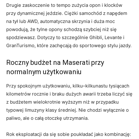
Drugie zaskoczenie to tempo zużycia opon i klocków
przy dynamicznej jeździe. Ciężki samochód z napędem
na tył lub AWD, automatyczna skrzynia i duża moc
powodują, że tylne opony schodzą szybciej niż się
spodziewasz. Dotyczy to szczególnie Ghibli, Levante i
GranTurismo, które zachęcają do sportowego stylu jazdy.
Roczny budżet na Maserati przy
normalnym użytkowaniu
Przy spokojnym użytkowaniu, kilku–kilkunastu tysiącach
kilometrów rocznie i braku dużych awarii trzeba liczyć się
z budżetem wielokrotnie wyższym niż w przypadku
typowej limuzyny klasy średniej. Nie chodzi wyłącznie o
paliwo, ale o całą otoczkę utrzymania.
Rok eksploatacji da się sobie poukładać jako kombinację: