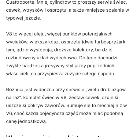
Quattroporte. Mniej cylindrów to prostszy serwis świec,
cewek, wtrysków i osprzętu, a także mniejsze spalanie w
typowej jeździe.
V8 to więcej oleju, więcej punktów potencjalnych
wycieków, większy koszt osprzętu (dwie turbosprężarki
tam, gdzie występują, droższe kolektory, bardziej
rozbudowany układ wydechowy). Do tego dochodzi
zwykle bardziej agresywny styl jazdy poprzednich
właścicieli, co przyspiesza zużycie całego napędu.
Różnica jest widoczna przy serwisie „wielu drobiazgów
na raz”: komplet świec w V8, zestaw cewek, czujniki,
uszczelki pokryw zaworów. Sumuje się to mocniej niż w
V6, choć każda pojedyncza część może mieć podobną
cenę jednostkową.