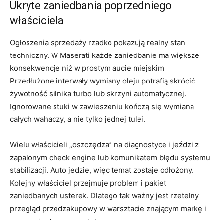
Ukryte zaniedbania poprzedniego
właściciela
Ogłoszenia sprzedaży rzadko pokazują realny stan
techniczny. W Maserati każde zaniedbanie ma większe
konsekwencje niż w prostym aucie miejskim.
Przedłużone interwały wymiany oleju potrafią skrócić
żywotność silnika turbo lub skrzyni automatycznej.
Ignorowane stuki w zawieszeniu kończą się wymianą
całych wahaczy, a nie tylko jednej tulei.
Wielu właścicieli „oszczędza” na diagnostyce i jeździ z
zapalonym check engine lub komunikatem błędu systemu
stabilizacji. Auto jedzie, więc temat zostaje odłożony.
Kolejny właściciel przejmuje problem i pakiet
zaniedbanych usterek. Dlatego tak ważny jest rzetelny
przegląd przedzakupowy w warsztacie znającym markę i