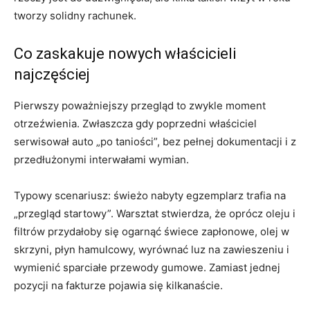
tworzy solidny rachunek.
Co zaskakuje nowych właścicieli
najczęściej
Pierwszy poważniejszy przegląd to zwykle moment
otrzeźwienia. Zwłaszcza gdy poprzedni właściciel
serwisował auto „po taniości”, bez pełnej dokumentacji i z
przedłużonymi interwałami wymian.
Typowy scenariusz: świeżo nabyty egzemplarz trafia na
„przegląd startowy”. Warsztat stwierdza, że oprócz oleju i
filtrów przydałoby się ogarnąć świece zapłonowe, olej w
skrzyni, płyn hamulcowy, wyrównać luz na zawieszeniu i
wymienić sparciałe przewody gumowe. Zamiast jednej
pozycji na fakturze pojawia się kilkanaście.