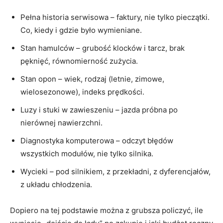
Pełna historia serwisowa – faktury, nie tylko pieczątki.
Co, kiedy i gdzie było wymieniane.
Stan hamulców – grubość klocków i tarcz, brak
pęknięć, równomierność zużycia.
Stan opon – wiek, rodzaj (letnie, zimowe,
wielosezonowe), indeks prędkości.
Luzy i stuki w zawieszeniu – jazda próbna po
nierównej nawierzchni.
Diagnostyka komputerowa – odczyt błędów
wszystkich modułów, nie tylko silnika.
Wycieki – pod silnikiem, z przekładni, z dyferencjałów,
z układu chłodzenia.
Dopiero na tej podstawie można z grubsza policzyć, ile