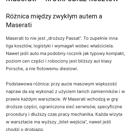
Różnica między zwykłym autem a
Maserati
Maserati to nie jest „droższy Passat”. To zupełnie inna
liga kosztów, logistyki i wymagań wobec właściciela.
Nawet jeśli auto ma podobny rocznik jak typowy kompakt,
poziom cen części i robocizny jest bliższy aut klasy
Porsche, a nie flotowemu dieslowi.
Podstawowa różnica: przy aucie masowym większość
napraw da się wykonać z użyciem tanich zamienników i w
prawie każdym warsztacie. W Maserati wchodzą w grę
droższe części, ograniczona sieć serwisów, specyficzne
procedury i dłuższy czas pracy mechanika. Każda wizyta
w warsztacie ma wyższy „bilet wejścia”, nawet jeśli
chodzi o drobiazg.