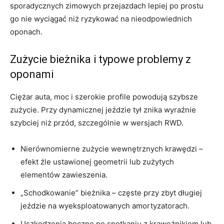
sporadycznych zimowych przejazdach lepiej po prostu
go nie wyciągać niż ryzykować na nieodpowiednich
oponach.
Zużycie bieżnika i typowe problemy z
oponami
Ciężar auta, moc i szerokie profile powodują szybsze
zużycie. Przy dynamicznej jeździe tył znika wyraźnie
szybciej niż przód, szczególnie w wersjach RWD.
Nierównomierne zużycie wewnętrznych krawędzi –
efekt źle ustawionej geometrii lub zużytych
elementów zawieszenia.
„Schodkowanie” bieżnika – częste przy zbyt długiej
jeździe na wyeksploatowanych amortyzatorach.
Uszkodzenia boczne po spotkaniu z krawężnikiem lub