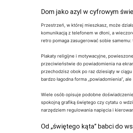
Dom jako azyl w cyfrowym świe
Przestrzeń, w której mieszkasz, może działać
komunikacją z telefonem w dłoni, a wieczo
retro pomaga zasugerować sobie samemu: tu
Plakaty religijne i motywacyjne, powieszo
przeciwieństwie do powiadomienia na ekranie,
przechodzisz obok po raz dziesiąty w ciągu 
bardzo łagodna forma „powiadomienia”, ale b
Wiele osób opisuje podobne doświadczenie: 
spokojną grafiką świętego czy cytatu o wdzi
narzędziem regulowania napięcia i kierowan
Od „świętego kąta” babci do w