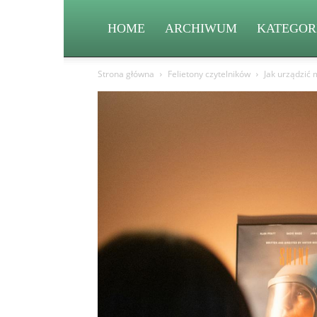
HOME
ARCHIWUM
KATEGOR
Strona główna
Felietony czytelników
Jak urządzić 