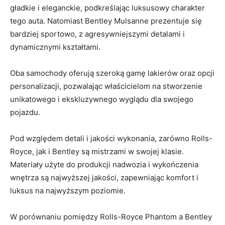
gładkie i eleganckie, podkreślając luksusowy charakter
tego auta. Natomiast Bentley Mulsanne prezentuje się
bardziej sportowo, z agresywniejszymi detalami i
⁤dynamicznymi kształtami.
Oba samochody oferują ‌szeroką gamę lakierów oraz opcji⁤
personalizacji, pozwalając właścicielom na stworzenie
unikatowego i ekskluzywnego wyglądu dla swojego⁣
pojazdu.
Pod ‍względem detali i jakości wykonania, zarówno Rolls-
Royce,​ jak i Bentley są mistrzami w swojej klasie.
Materiały użyte⁤ do produkcji nadwozia i wykończenia
wnętrza są najwyższej jakości, zapewniając komfort i
luksus⁣ na najwyższym‌ poziomie.
W ‌porównaniu pomiędzy Rolls-Royce Phantom a Bentley