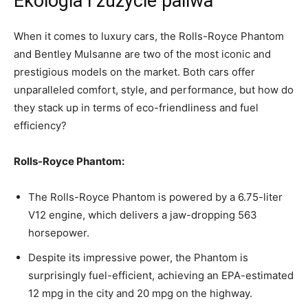
Ekologia i zużycie paliwa
When it ⁣comes to luxury cars, the Rolls-Royce Phantom
and Bentley Mulsanne are ‌two of the most iconic and
‌prestigious models on the market. Both cars offer
unparalleled comfort, style, and performance, but how do
they stack up in terms of eco-friendliness and fuel
efficiency?
Rolls-Royce Phantom:
The Rolls-Royce Phantom is powered by a 6.75-liter
V12 engine, which delivers a jaw-dropping 563
horsepower.
Despite its impressive power, the Phantom is
surprisingly fuel-efficient, achieving an EPA-estimated
12⁣ mpg in ⁣the‌ city and 20⁢ mpg on the highway.