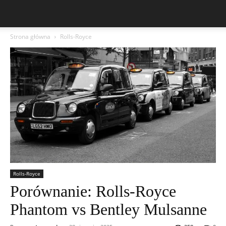
Strona główna
Rolls-Royce
Rolls-Royce
Porównanie: Rolls-Royce
Phantom vs Bentley Mulsanne