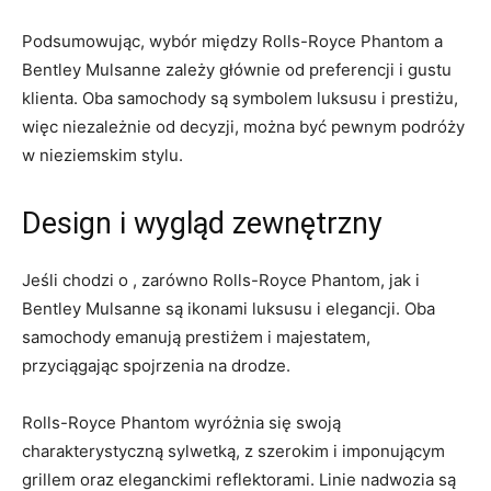
Podsumowując, wybór między Rolls-Royce Phantom a
Bentley Mulsanne zależy głównie od preferencji i gustu
klienta. Oba samochody są symbolem luksusu i prestiżu,
więc niezależnie od decyzji, można ‌być pewnym podróży
w nieziemskim⁢ stylu.
Design i wygląd‌ zewnętrzny
Jeśli chodzi o , zarówno Rolls-Royce Phantom, jak i
‍Bentley Mulsanne są ikonami luksusu i elegancji. Oba
samochody emanują prestiżem i ‍majestatem,
przyciągając spojrzenia na drodze.
Rolls-Royce Phantom wyróżnia się swoją
charakterystyczną sylwetką, ⁣z szerokim i imponującym
grillem oraz eleganckimi reflektorami. ‌Linie⁢ nadwozia są