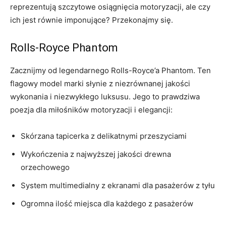
‌reprezentują szczytowe osiągnięcia motoryzacji, ale czy
ich ⁤jest równie imponujące? Przekonajmy się.
Rolls-Royce Phantom
Zacznijmy ‌od legendarnego Rolls-Royce’a Phantom. Ten
flagowy model marki słynie z niezrównanej jakości
wykonania i niezwykłego luksusu. Jego to prawdziwa
poezja dla miłośników motoryzacji i elegancji:
Skórzana ​tapicerka z delikatnymi przeszyciami
Wykończenia z najwyższej jakości drewna
⁤orzechowego
System multimedialny z ekranami dla pasażerów z tyłu
Ogromna ilość miejsca ‍dla każdego z pasażerów