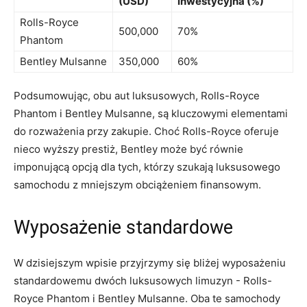
(USD)
inwestycyjna ⁢(%)
Rolls-Royce
500,000
70%
Phantom
Bentley Mulsanne
350,000
60%
Podsumowując,⁤ obu aut luksusowych, Rolls-Royce
Phantom i Bentley Mulsanne, są kluczowymi elementami
do rozważenia przy zakupie. Choć Rolls-Royce⁣ oferuje
nieco wyższy prestiż, Bentley może być równie
imponującą opcją dla tych, którzy szukają luksusowego
samochodu z mniejszym ⁢obciążeniem finansowym.
Wyposażenie standardowe
W dzisiejszym wpisie przyjrzymy się bliżej wyposażeniu
standardowemu dwóch luksusowych limuzyn -⁣ Rolls-
Royce Phantom i Bentley Mulsanne. Oba te samochody