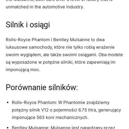
unmatched in the automotive industry.
Silnik i osiągi
Rolls-Royce Phantom i Bentley Mulsanne to dwa
luksusowe samochody, które ‌nie⁢ tylko robią wrażenie
swoim wyglądem, ale także swoimi osiągami. Oba modele
są wyposażone w potężne silniki, które zapewniają im
imponującą moc.
Porównanie ⁣silników:
Rolls-Royce Phantom: W Phantomie znajdziemy
potężny‌ silnik V12 o pojemności 6.75 litra, generujący
imponujące 563 koni mechanicznych.
Bentley Mulsanne: Mulsanne jest napędzany przez