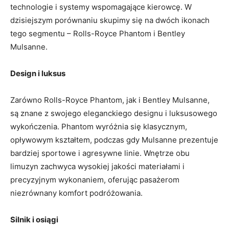
technologie i systemy wspomagające ⁤kierowcę. W
dzisiejszym porównaniu skupimy⁣ się na⁤ dwóch ikonach
tego segmentu – Rolls-Royce Phantom i ‍Bentley
Mulsanne.
Design i luksus
Zarówno Rolls-Royce Phantom, jak i Bentley Mulsanne,⁣
są znane z ​swojego eleganckiego designu i luksusowego
wykończenia. Phantom wyróżnia się klasycznym,
opływowym kształtem, podczas gdy Mulsanne prezentuje
bardziej sportowe i agresywne linie. Wnętrze obu
limuzyn zachwyca wysokiej jakości materiałami i
precyzyjnym wykonaniem, oferując pasażerom
niezrównany komfort podróżowania.
Silnik i osiągi