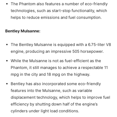
The⁣ Phantom also features a number ⁤of eco-friendly
technologies, such as‍ start-stop functionality, which
helps to reduce emissions and fuel consumption.
Bentley Mulsanne:
The Bentley Mulsanne is equipped with a⁣ 6.75-liter V8
engine,⁢ producing an impressive 505 horsepower.
While the⁢ Mulsanne is⁣ not as fuel-efficient as the
‍Phantom, it​ still manages to achieve a respectable 11
mpg in the city and 18 mpg on the highway.
Bentley has also incorporated some eco-friendly
features into the Mulsanne, such as variable
displacement technology, which helps to improve fuel
efficiency by shutting down half​ of the engine’s
cylinders under ⁣light‍ load conditions.