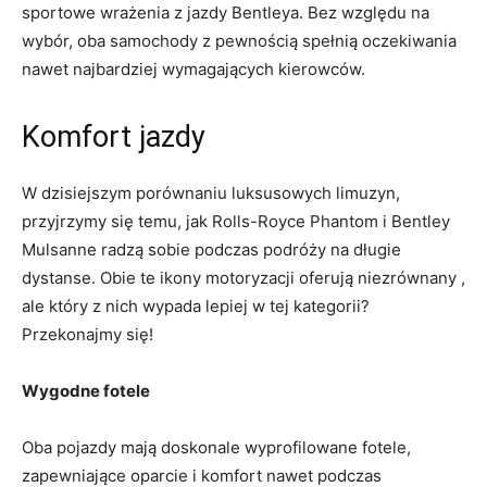
sportowe wrażenia z jazdy Bentleya. ‍Bez względu na
wybór, oba⁣ samochody z pewnością⁣ spełnią oczekiwania
‌nawet najbardziej wymagających kierowców.
Komfort jazdy
W dzisiejszym porównaniu luksusowych limuzyn,
przyjrzymy się temu, jak Rolls-Royce Phantom i Bentley
Mulsanne radzą sobie podczas⁤ podróży na długie
dystanse. Obie te ikony⁢ motoryzacji oferują niezrównany ,
ale który z nich wypada lepiej ​w tej kategorii?
Przekonajmy się!
Wygodne fotele
Oba pojazdy mają doskonale wyprofilowane fotele,
zapewniające​ oparcie i komfort nawet podczas