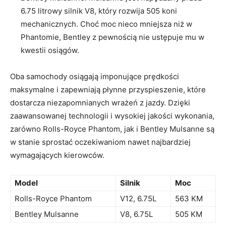
6.75 litrowy silnik V8, który rozwija 505 koni
mechanicznych. Choć moc nieco mniejsza niż w
Phantomie, Bentley z pewnością nie ustępuje mu w
kwestii osiągów.
Oba samochody osiągają imponujące prędkości
maksymalne i ​zapewniają płynne przyspieszenie, które
dostarcza niezapomnianych wrażeń z⁤ jazdy. Dzięki
zaawansowanej technologii i wysokiej jakości wykonania,
zarówno Rolls-Royce​ Phantom, jak i Bentley Mulsanne​ są
w⁢ stanie sprostać oczekiwaniom nawet najbardziej⁢
wymagających kierowców.
Model
Silnik
Moc
Rolls-Royce‍ Phantom
V12, 6.75L
563 KM
Bentley Mulsanne
V8, 6.75L
505 KM