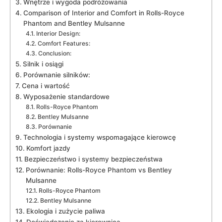
Wnętrze i wygoda‌ podróżowania
Comparison of Interior and Comfort in Rolls-Royce
Phantom and Bentley⁤ Mulsanne
Interior Design:
Comfort Features:
Conclusion:
Silnik i osiągi
Porównanie ⁣silników:
Cena i ​wartość
Wyposażenie standardowe
Rolls-Royce Phantom
Bentley Mulsanne
Porównanie
Technologia i systemy wspomagające kierowcę
Komfort jazdy
Bezpieczeństwo i systemy bezpieczeństwa
Porównanie: ‌Rolls-Royce Phantom vs Bentley
Mulsanne
Rolls-Royce Phantom
Bentley Mulsanne
Ekologia i zużycie paliwa
Doświadczenie za kierownicą