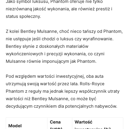
Jako symbol luksusu, Phantom oferuje​ nie tylko
niezrównaną jakość wykonania, ale również prestiż i
status‍ społeczny.
Z kolei Bentley Mulsanne, choć nieco tańszy od Phantom,
nie ​ustępuje jeśli chodzi​ o ⁢luksus czy wyrafinowanie.
Bentley słynie z doskonałych materiałów‍
wykończeniowych i precyzji wykonania, co czyni
Mulsanne równie imponującym jak Phantom.
Pod względem wartości inwestycyjnej, oba auta ​
utrzymują swoją wartość przez lata. Rolls-Royce
Phantom z reguły ⁣ma jednak lepszy współczynnik utraty⁣
wartości niż Bentley Mulsanne,‌ co​ może być
⁤decydującym czynnikiem dla potencjalnych nabywców.
Cena ​
Wartość
Model