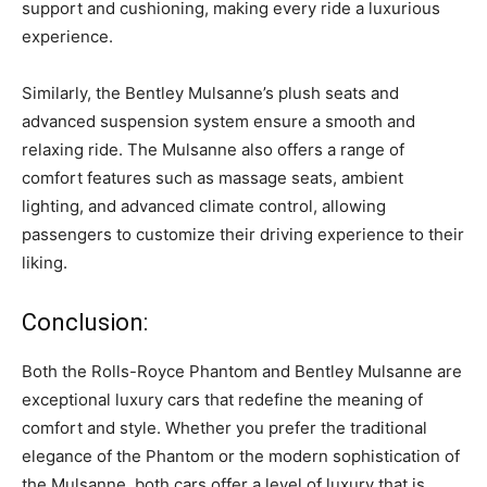
support and cushioning, making every ride a luxurious
experience.
Similarly, the​ Bentley Mulsanne’s plush seats and
advanced suspension system ensure a ⁢smooth and
relaxing ride. The Mulsanne also offers a range of
comfort features such as massage seats, ambient
lighting,‌ and advanced climate control, allowing
passengers to​ customize their driving experience to their
liking.
Conclusion:
Both the Rolls-Royce Phantom and Bentley Mulsanne are
exceptional luxury ⁢cars that redefine the meaning of
comfort and style. Whether you prefer the traditional
elegance of the Phantom or the modern sophistication of
the Mulsanne, both cars offer a level of luxury that is