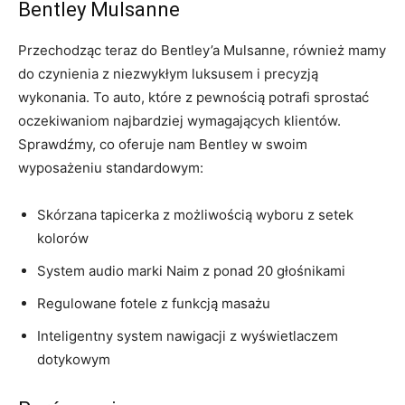
Bentley Mulsanne
Przechodząc ⁢teraz ⁣do Bentley’a Mulsanne, również mamy⁣
do czynienia‍ z niezwykłym luksusem i precyzją
⁤wykonania. To auto, które z ‌pewnością potrafi sprostać
oczekiwaniom najbardziej wymagających klientów.
Sprawdźmy, co oferuje nam Bentley w swoim
wyposażeniu standardowym:
Skórzana tapicerka z możliwością wyboru z setek
kolorów
System audio marki Naim z ponad 20 głośnikami
Regulowane fotele z funkcją masażu
Inteligentny system nawigacji z wyświetlaczem
dotykowym