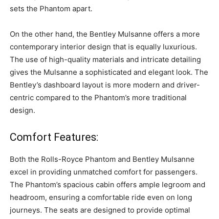
sets the Phantom apart.
On‌ the‍ other hand, the Bentley Mulsanne offers a more‌
contemporary interior design that is equally luxurious.
The use ‍of high-quality materials‍ and intricate detailing
gives the Mulsanne a sophisticated and elegant look. The
Bentley’s dashboard layout is more modern and⁤ driver-
centric compared to the Phantom’s more traditional
design.
Comfort Features:
Both the ⁢Rolls-Royce Phantom ⁢and Bentley Mulsanne
excel in providing unmatched ⁤comfort ‍for passengers.
The Phantom’s spacious cabin offers⁢ ample legroom and⁢
headroom, ensuring a comfortable ride even on long
journeys. The seats are designed to provide optimal