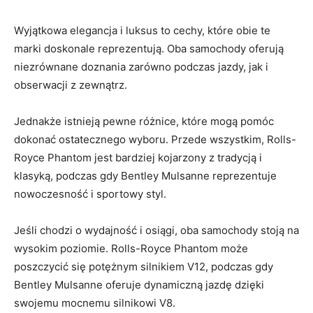
Wyjątkowa elegancja i⁢ luksus to cechy, które obie ⁤te
‌marki doskonale reprezentują. Oba samochody oferują
niezrównane doznania zarówno podczas jazdy, ⁢jak i
obserwacji⁤ z⁤ zewnątrz.
Jednakże istnieją pewne różnice, które mogą pomóc
dokonać ostatecznego wyboru. Przede wszystkim, Rolls-
Royce Phantom jest bardziej kojarzony⁤ z ⁢tradycją i
klasyką, podczas gdy Bentley Mulsanne‍ reprezentuje
nowoczesność i sportowy styl.
Jeśli chodzi o wydajność i osiągi, oba samochody stoją na
wysokim poziomie. Rolls-Royce Phantom może
poszczycić się potężnym silnikiem V12, podczas gdy
Bentley Mulsanne oferuje dynamiczną jazdę dzięki
swojemu mocnemu silnikowi V8.