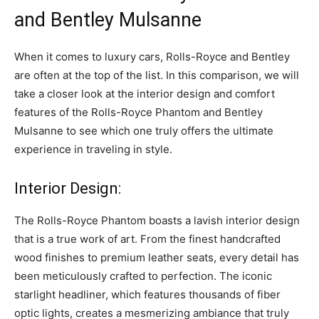
and Bentley⁤ Mulsanne
When it comes to luxury cars, Rolls-Royce and Bentley
are often at the top ‍of the list.⁢ In this comparison, we will
take a closer look at the interior ⁣design and comfort
features of the Rolls-Royce Phantom and Bentley
Mulsanne ⁤to see which one truly offers the ultimate
experience in traveling in‍ style.
Interior Design:
The Rolls-Royce Phantom boasts a lavish interior design
that is a true work of art. From the finest handcrafted
wood finishes to premium leather seats, every detail has
been meticulously crafted to perfection. The iconic
starlight headliner, which features thousands of fiber
optic lights, creates a mesmerizing ambiance that truly