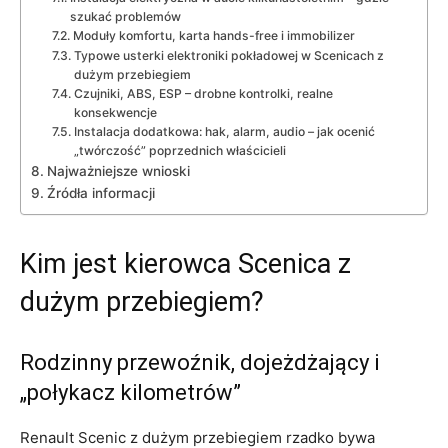
szukać problemów
Moduły komfortu, karta hands-free i immobilizer
Typowe usterki elektroniki pokładowej w Scenicach z
dużym przebiegiem
Czujniki, ABS, ESP – drobne kontrolki, realne
konsekwencje
Instalacja dodatkowa: hak, alarm, audio – jak ocenić
„twórczość” poprzednich właścicieli
Najważniejsze wnioski
Źródła informacji
Kim jest kierowca Scenica z
dużym przebiegiem?
Rodzinny przewoźnik, dojeżdżający i
„połykacz kilometrów”
Renault Scenic z dużym przebiegiem rzadko bywa