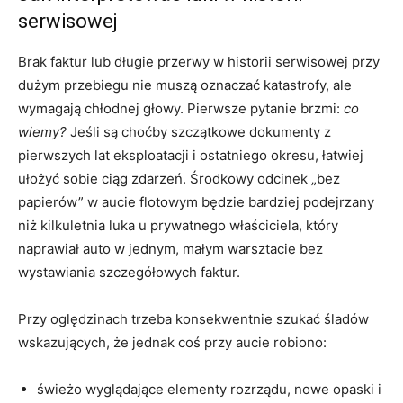
serwisowej
Brak faktur lub długie przerwy w historii serwisowej przy
dużym przebiegu nie muszą oznaczać katastrofy, ale
wymagają chłodnej głowy. Pierwsze pytanie brzmi:
co
wiemy?
Jeśli są choćby szczątkowe dokumenty z
pierwszych lat eksploatacji i ostatniego okresu, łatwiej
ułożyć sobie ciąg zdarzeń. Środkowy odcinek „bez
papierów” w aucie flotowym będzie bardziej podejrzany
niż kilkuletnia luka u prywatnego właściciela, który
naprawiał auto w jednym, małym warsztacie bez
wystawiania szczegółowych faktur.
Przy oględzinach trzeba konsekwentnie szukać śladów
wskazujących, że jednak coś przy aucie robiono:
świeżo wyglądające elementy rozrządu, nowe opaski i