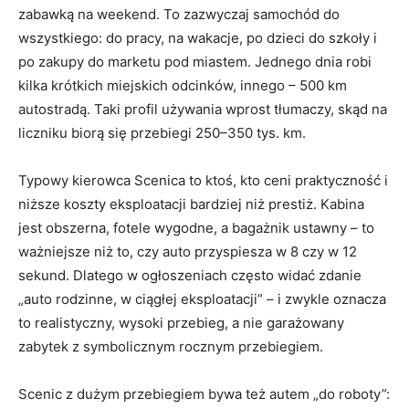
zabawką na weekend. To zazwyczaj samochód do
wszystkiego: do pracy, na wakacje, po dzieci do szkoły i
po zakupy do marketu pod miastem. Jednego dnia robi
kilka krótkich miejskich odcinków, innego – 500 km
autostradą. Taki profil używania wprost tłumaczy, skąd na
liczniku biorą się przebiegi 250–350 tys. km.
Typowy kierowca Scenica to ktoś, kto ceni praktyczność i
niższe koszty eksploatacji bardziej niż prestiż. Kabina
jest obszerna, fotele wygodne, a bagażnik ustawny – to
ważniejsze niż to, czy auto przyspiesza w 8 czy w 12
sekund. Dlatego w ogłoszeniach często widać zdanie
„auto rodzinne, w ciągłej eksploatacji” – i zwykle oznacza
to realistyczny, wysoki przebieg, a nie garażowany
zabytek z symbolicznym rocznym przebiegiem.
Scenic z dużym przebiegiem bywa też autem „do roboty”: