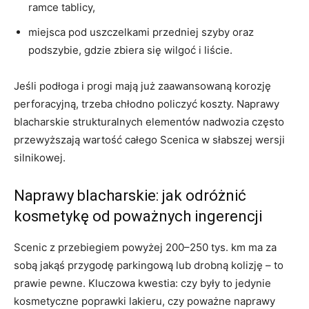
ramce tablicy,
miejsca pod uszczelkami przedniej szyby oraz
podszybie, gdzie zbiera się wilgoć i liście.
Jeśli podłoga i progi mają już zaawansowaną korozję
perforacyjną, trzeba chłodno policzyć koszty. Naprawy
blacharskie strukturalnych elementów nadwozia często
przewyższają wartość całego Scenica w słabszej wersji
silnikowej.
Naprawy blacharskie: jak odróżnić
kosmetykę od poważnych ingerencji
Scenic z przebiegiem powyżej 200–250 tys. km ma za
sobą jakąś przygodę parkingową lub drobną kolizję – to
prawie pewne. Kluczowa kwestia: czy były to jedynie
kosmetyczne poprawki lakieru, czy poważne naprawy