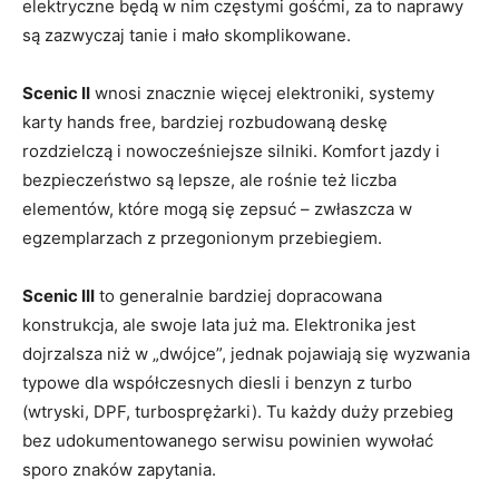
elektryczne będą w nim częstymi gośćmi, za to naprawy
są zazwyczaj tanie i mało skomplikowane.
Scenic II
wnosi znacznie więcej elektroniki, systemy
karty hands free, bardziej rozbudowaną deskę
rozdzielczą i nowocześniejsze silniki. Komfort jazdy i
bezpieczeństwo są lepsze, ale rośnie też liczba
elementów, które mogą się zepsuć – zwłaszcza w
egzemplarzach z przegonionym przebiegiem.
Scenic III
to generalnie bardziej dopracowana
konstrukcja, ale swoje lata już ma. Elektronika jest
dojrzalsza niż w „dwójce”, jednak pojawiają się wyzwania
typowe dla współczesnych diesli i benzyn z turbo
(wtryski, DPF, turbosprężarki). Tu każdy duży przebieg
bez udokumentowanego serwisu powinien wywołać
sporo znaków zapytania.