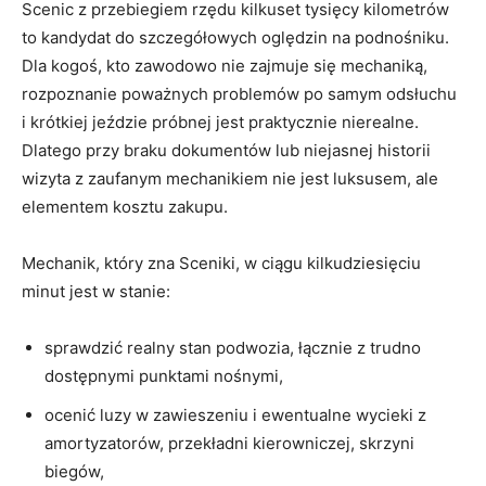
Scenic z przebiegiem rzędu kilkuset tysięcy kilometrów
to kandydat do szczegółowych oględzin na podnośniku.
Dla kogoś, kto zawodowo nie zajmuje się mechaniką,
rozpoznanie poważnych problemów po samym odsłuchu
i krótkiej jeździe próbnej jest praktycznie nierealne.
Dlatego przy braku dokumentów lub niejasnej historii
wizyta z zaufanym mechanikiem nie jest luksusem, ale
elementem kosztu zakupu.
Mechanik, który zna Sceniki, w ciągu kilkudziesięciu
minut jest w stanie:
sprawdzić realny stan podwozia, łącznie z trudno
dostępnymi punktami nośnymi,
ocenić luzy w zawieszeniu i ewentualne wycieki z
amortyzatorów, przekładni kierowniczej, skrzyni
biegów,