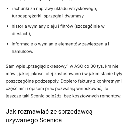
rachunki za naprawy układu wtryskowego,
turbosprężarki, sprzęgła i dwumasy,
historia wymiany oleju i filtrów (szczególnie w
dieslach),
informacje o wymianie elementów zawieszenia i
hamulców.
Sam wpis „przegląd okresowy” w ASO co 30 tys. km nie
mówi, jakiej jakości olej zastosowano i w jakim stanie były
poszczególne podzespoły. Dopiero faktury z konkretnymi
częściami i opisem prac pozwalają wnioskować, ile
jeszcze taki Scenic pojeździ bez kosztownych remontów.
Jak rozmawiać ze sprzedawcą
używanego Scenica