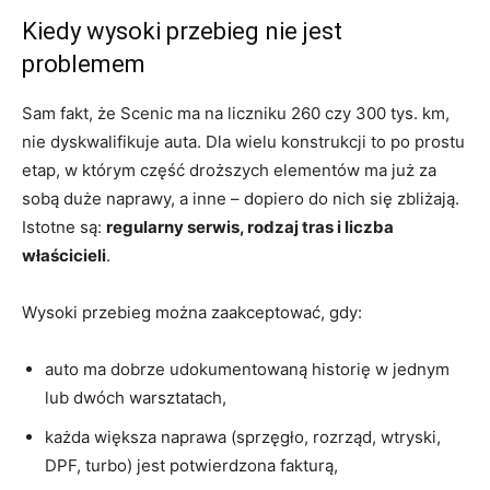
Kiedy wysoki przebieg nie jest
problemem
Sam fakt, że Scenic ma na liczniku 260 czy 300 tys. km,
nie dyskwalifikuje auta. Dla wielu konstrukcji to po prostu
etap, w którym część droższych elementów ma już za
sobą duże naprawy, a inne – dopiero do nich się zbliżają.
Istotne są:
regularny serwis, rodzaj tras i liczba
właścicieli
.
Wysoki przebieg można zaakceptować, gdy:
auto ma dobrze udokumentowaną historię w jednym
lub dwóch warsztatach,
każda większa naprawa (sprzęgło, rozrząd, wtryski,
DPF, turbo) jest potwierdzona fakturą,