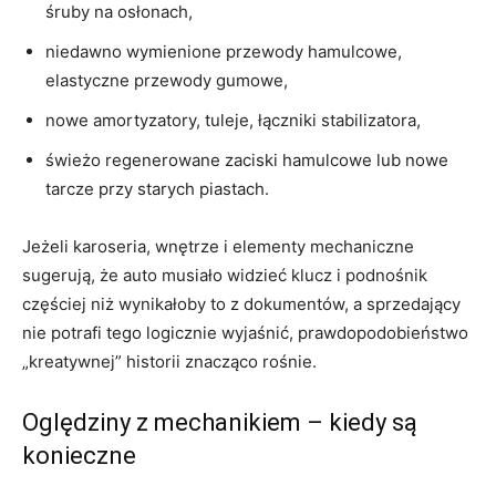
śruby na osłonach,
niedawno wymienione przewody hamulcowe,
elastyczne przewody gumowe,
nowe amortyzatory, tuleje, łączniki stabilizatora,
świeżo regenerowane zaciski hamulcowe lub nowe
tarcze przy starych piastach.
Jeżeli karoseria, wnętrze i elementy mechaniczne
sugerują, że auto musiało widzieć klucz i podnośnik
częściej niż wynikałoby to z dokumentów, a sprzedający
nie potrafi tego logicznie wyjaśnić, prawdopodobieństwo
„kreatywnej” historii znacząco rośnie.
Oględziny z mechanikiem – kiedy są
konieczne