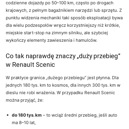
codzienne dojazdy po 50–100 km, często po drogach
krajowych, z pełnym bagażnikiem narzędzi lub sprzętu. Z
punktu widzenia mechaniki taki sposób eksploatacji bywa
dla wielu podzespołów wręcz korzystniejszy niż krótkie,
miejskie start-stop na zimnym silniku, ale szybciej
wykończy elementy zawieszenia i hamulców.
Co tak naprawdę znaczy „duży przebieg”
w Renault Scenic
W praktyce granica „dużego przebiegu” jest płynna. Dla
jednych 180 tys. km to kosmos, dla innych 300 tys. km w
dieslu nie robi wrażenia. W przypadku Renault Scenic
można przyjąć, że:
do 180 tys. km
– to wciąż średni przebieg, jeśli auto
ma 8–10 lat,