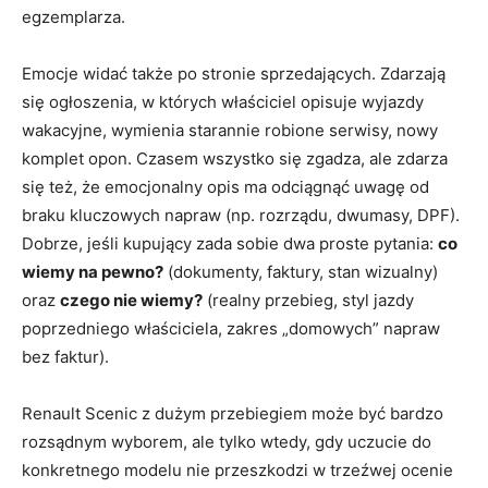
egzemplarza.
Emocje widać także po stronie sprzedających. Zdarzają
się ogłoszenia, w których właściciel opisuje wyjazdy
wakacyjne, wymienia starannie robione serwisy, nowy
komplet opon. Czasem wszystko się zgadza, ale zdarza
się też, że emocjonalny opis ma odciągnąć uwagę od
braku kluczowych napraw (np. rozrządu, dwumasy, DPF).
Dobrze, jeśli kupujący zada sobie dwa proste pytania:
co
wiemy na pewno?
(dokumenty, faktury, stan wizualny)
oraz
czego nie wiemy?
(realny przebieg, styl jazdy
poprzedniego właściciela, zakres „domowych” napraw
bez faktur).
Renault Scenic z dużym przebiegiem może być bardzo
rozsądnym wyborem, ale tylko wtedy, gdy uczucie do
konkretnego modelu nie przeszkodzi w trzeźwej ocenie