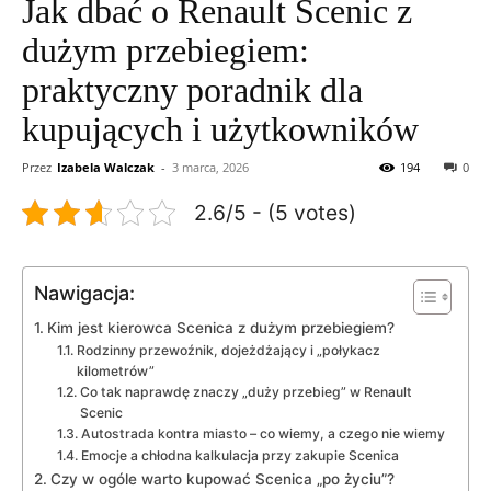
Jak dbać o Renault Scenic z
dużym przebiegiem:
praktyczny poradnik dla
kupujących i użytkowników
Przez
Izabela Walczak
-
3 marca, 2026
194
0
2.6/5 - (5 votes)
Nawigacja:
Kim jest kierowca Scenica z dużym przebiegiem?
Rodzinny przewoźnik, dojeżdżający i „połykacz
kilometrów”
Co tak naprawdę znaczy „duży przebieg” w Renault
Scenic
Autostrada kontra miasto – co wiemy, a czego nie wiemy
Emocje a chłodna kalkulacja przy zakupie Scenica
Czy w ogóle warto kupować Scenica „po życiu”?