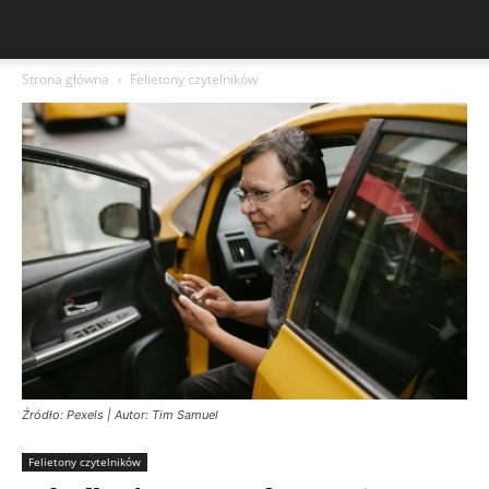
Strona główna
Felietony czytelników
Źródło: Pexels | Autor: Tim Samuel
Felietony czytelników