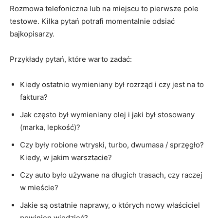
Rozmowa telefoniczna lub na miejscu to pierwsze pole
testowe. Kilka pytań potrafi momentalnie odsiać
bajkopisarzy.
Przykłady pytań, które warto zadać:
Kiedy ostatnio wymieniany był rozrząd i czy jest na to
faktura?
Jak często był wymieniany olej i jaki był stosowany
(marka, lepkość)?
Czy były robione wtryski, turbo, dwumasa / sprzęgło?
Kiedy, w jakim warsztacie?
Czy auto było używane na długich trasach, czy raczej
w mieście?
Jakie są ostatnie naprawy, o których nowy właściciel
powinien wiedzieć?