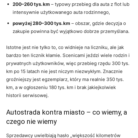
200–260 tys. km
– typowy przebieg dla auta z flot lub
intensywnie użytkowanego auta rodzinnego,
powyżej 280–300 tys. km
– obszar, gdzie decyzja o
zakupie powinna być wyjątkowo dobrze przemyślana.
Istotne jest nie tylko to, co widnieje na liczniku, ale jak
bardzo ten licznik kłamie. Scenicami jeździ wiele rodzin i
prywatnych użytkowników, więc przebieg rzędu 300 tys.
km po 15 latach nie jest niczym niezwykłym. Znacznie
groźniejszy jest egzemplarz, który ma realnie 350 tys.
km, a w ogłoszeniu 180 tys. km i brak jakiejkolwiek
historii serwisowej.
Autostrada kontra miasto – co wiemy, a
czego nie wiemy
Sprzedawcy uwielbiają hasło „większość kilometrów