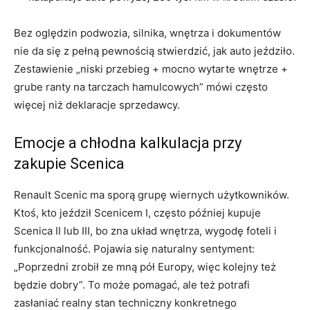
Bez oględzin podwozia, silnika, wnętrza i dokumentów
nie da się z pełną pewnością stwierdzić, jak auto jeździło.
Zestawienie „niski przebieg + mocno wytarte wnętrze +
grube ranty na tarczach hamulcowych” mówi często
więcej niż deklaracje sprzedawcy.
Emocje a chłodna kalkulacja przy
zakupie Scenica
Renault Scenic ma sporą grupę wiernych użytkowników.
Ktoś, kto jeździł Scenicem I, często później kupuje
Scenica II lub III, bo zna układ wnętrza, wygodę foteli i
funkcjonalność. Pojawia się naturalny sentyment:
„Poprzedni zrobił ze mną pół Europy, więc kolejny też
będzie dobry”. To może pomagać, ale też potrafi
zasłaniać realny stan techniczny konkretnego