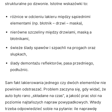
strukturalne po dzwonie. Istotne wskazówki to:
różnice w odcieniu lakieru między sąsiednimi
elementami (np. błotnik – drzwi – maska),
nierówne szczeliny między drzwiami, maską a
błotnikami,
świeże ślady spawów i szpachli na progach oraz
słupkach,
ślady demontażu reflektorów, pasa przedniego,
podłużnic.
Sam fakt lakierowania jednego czy dwóch elementów nie
powinien odstraszać. Problem zaczyna się, gdy widać, że
auto było rano „składane na czas”, a jakość prac stoi na
poziomie najtańszych napraw powypadkowych. Wtedy
trzeba odpowiedzieć sobie na pytanie: ile naprawdę