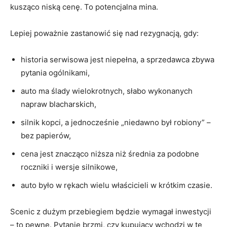
kusząco niską cenę. To potencjalna mina.
Lepiej poważnie zastanowić się nad rezygnacją, gdy:
historia serwisowa jest niepełna, a sprzedawca zbywa
pytania ogólnikami,
auto ma ślady wielokrotnych, słabo wykonanych
napraw blacharskich,
silnik kopci, a jednocześnie „niedawno był robiony” –
bez papierów,
cena jest znacząco niższa niż średnia za podobne
roczniki i wersje silnikowe,
auto było w rękach wielu właścicieli w krótkim czasie.
Scenic z dużym przebiegiem będzie wymagał inwestycji
– to pewne. Pytanie brzmi, czy kupujący wchodzi w te