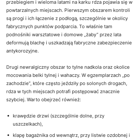
przebiegiem i wieloma latami na karku rdza pojawia się w
powtarzalnych miejscach. Pierwszym obszarem kontroli
są progi i ich łączenie z podłogą, szczególnie w okolicy
fabrycznych punktów podparcia. To właśnie tam
podnośniki warsztatowe i domowe „żaby” przez lata
deformują blachę i uszkadzają fabryczne zabezpieczenie
antykorozyjne.
Drugi newralgiczny obszar to tylne nadkola oraz okolice
mocowania belki tylnej i wahaczy. W egzemplarzach „po
zachodzie”, które często jeździły po solonych drogach,
rdza w tych miejscach potrafi postępować znacznie
szybciej. Warto obejrzeć również:
krawędzie drzwi (szczególnie dolne, przy
uszczelkach),
klapę bagażnika od wewnątrz, przy listwie ozdobnej i