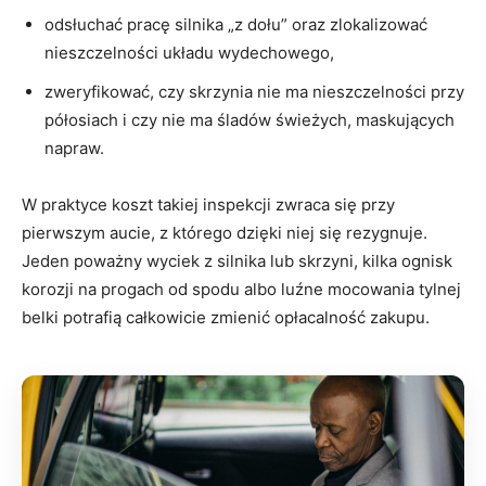
odsłuchać pracę silnika „z dołu” oraz zlokalizować
nieszczelności układu wydechowego,
zweryfikować, czy skrzynia nie ma nieszczelności przy
półosiach i czy nie ma śladów świeżych, maskujących
napraw.
W praktyce koszt takiej inspekcji zwraca się przy
pierwszym aucie, z którego dzięki niej się rezygnuje.
Jeden poważny wyciek z silnika lub skrzyni, kilka ognisk
korozji na progach od spodu albo luźne mocowania tylnej
belki potrafią całkowicie zmienić opłacalność zakupu.