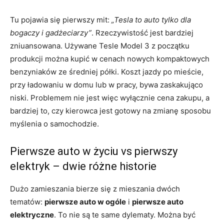
Tu pojawia się pierwszy mit:
„Tesla to auto tylko dla
bogaczy i gadżeciarzy”
. Rzeczywistość jest bardziej
zniuansowana. Używane Tesle Model 3 z początku
produkcji można kupić w cenach nowych kompaktowych
benzyniaków ze średniej półki. Koszt jazdy po mieście,
przy ładowaniu w domu lub w pracy, bywa zaskakująco
niski. Problemem nie jest więc wyłącznie cena zakupu, a
bardziej to, czy kierowca jest gotowy na zmianę sposobu
myślenia o samochodzie.
Pierwsze auto w życiu vs pierwszy
elektryk – dwie różne historie
Dużo zamieszania bierze się z mieszania dwóch
tematów:
pierwsze auto w ogóle
i
pierwsze auto
elektryczne
. To nie są te same dylematy. Można być