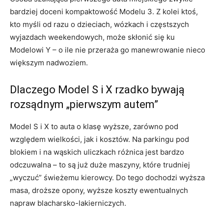
bardziej doceni kompaktowość Modelu 3. Z kolei ktoś,
kto myśli od razu o dzieciach, wózkach i częstszych
wyjazdach weekendowych, może skłonić się ku
Modelowi Y – o ile nie przeraża go manewrowanie nieco
większym nadwoziem.
Dlaczego Model S i X rzadko bywają
rozsądnym „pierwszym autem”
Model S i X to auta o klasę wyższe, zarówno pod
względem wielkości, jak i kosztów. Na parkingu pod
blokiem i na wąskich uliczkach różnica jest bardzo
odczuwalna – to są już duże maszyny, które trudniej
„wyczuć” świeżemu kierowcy. Do tego dochodzi wyższa
masa, droższe opony, wyższe koszty ewentualnych
napraw blacharsko-lakierniczych.