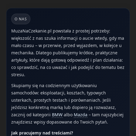
O NAS
MuzaNaCzekanie.pl powstała z prostej potrzeby:
większość z nas szuka informacji o aucie wtedy, gdy ma
mało czasu – w przerwie, przed wyjazdem, w kolejce u
mechanika. Dlatego publikujemy krótkie, praktyczne
artykuły, które dają gotową odpowiedź i plan działania:
co sprawdzić, na co uważać i jak podejść do tematu bez
stresu.
Skupiamy się na codziennym użytkowaniu
samochodów: eksploatacji, kosztach, typowych
usterkach, prostych testach i porównaniach. Jeśli
jeździsz konkretną marką lub dopiero ją rozważasz,
zacznij od kategorii
BMW
albo
Mazda
– tam najszybciej
znajdziesz wpisy dopasowane do Twoich pytań.
Jak pracujemy nad treściami?