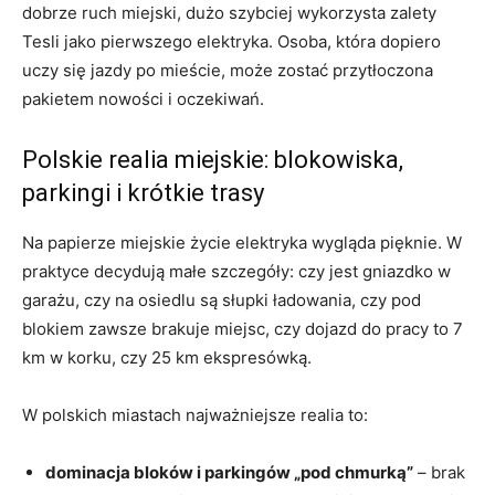
dobrze ruch miejski, dużo szybciej wykorzysta zalety
Tesli jako pierwszego elektryka. Osoba, która dopiero
uczy się jazdy po mieście, może zostać przytłoczona
pakietem nowości i oczekiwań.
Polskie realia miejskie: blokowiska,
parkingi i krótkie trasy
Na papierze miejskie życie elektryka wygląda pięknie. W
praktyce decydują małe szczegóły: czy jest gniazdko w
garażu, czy na osiedlu są słupki ładowania, czy pod
blokiem zawsze brakuje miejsc, czy dojazd do pracy to 7
km w korku, czy 25 km ekspresówką.
W polskich miastach najważniejsze realia to:
dominacja bloków i parkingów „pod chmurką”
– brak