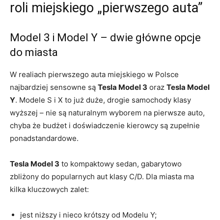
roli miejskiego „pierwszego auta”
Model 3 i Model Y – dwie główne opcje
do miasta
W realiach pierwszego auta miejskiego w Polsce
najbardziej sensowne są
Tesla Model 3
oraz
Tesla Model
Y
. Modele S i X to już duże, drogie samochody klasy
wyższej – nie są naturalnym wyborem na pierwsze auto,
chyba że budżet i doświadczenie kierowcy są zupełnie
ponadstandardowe.
Tesla Model 3
to kompaktowy sedan, gabarytowo
zbliżony do popularnych aut klasy C/D. Dla miasta ma
kilka kluczowych zalet:
jest niższy i nieco krótszy od Modelu Y;