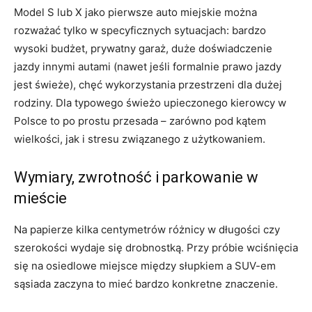
Model S lub X jako pierwsze auto miejskie można
rozważać tylko w specyficznych sytuacjach: bardzo
wysoki budżet, prywatny garaż, duże doświadczenie
jazdy innymi autami (nawet jeśli formalnie prawo jazdy
jest świeże), chęć wykorzystania przestrzeni dla dużej
rodziny. Dla typowego świeżo upieczonego kierowcy w
Polsce to po prostu przesada – zarówno pod kątem
wielkości, jak i stresu związanego z użytkowaniem.
Wymiary, zwrotność i parkowanie w
mieście
Na papierze kilka centymetrów różnicy w długości czy
szerokości wydaje się drobnostką. Przy próbie wciśnięcia
się na osiedlowe miejsce między słupkiem a SUV-em
sąsiada zaczyna to mieć bardzo konkretne znaczenie.