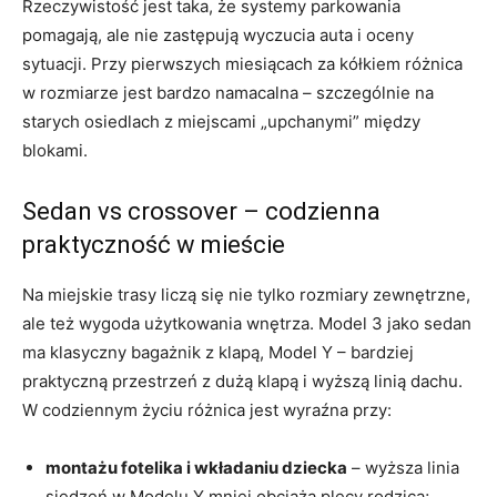
Rzeczywistość jest taka, że systemy parkowania
pomagają, ale nie zastępują wyczucia auta i oceny
sytuacji. Przy pierwszych miesiącach za kółkiem różnica
w rozmiarze jest bardzo namacalna – szczególnie na
starych osiedlach z miejscami „upchanymi” między
blokami.
Sedan vs crossover – codzienna
praktyczność w mieście
Na miejskie trasy liczą się nie tylko rozmiary zewnętrzne,
ale też wygoda użytkowania wnętrza. Model 3 jako sedan
ma klasyczny bagażnik z klapą, Model Y – bardziej
praktyczną przestrzeń z dużą klapą i wyższą linią dachu.
W codziennym życiu różnica jest wyraźna przy:
montażu fotelika i wkładaniu dziecka
– wyższa linia
siedzeń w Modelu Y mniej obciąża plecy rodzica;