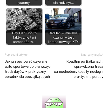
systemy…
dla rodziny:…
Czy Fiat Tipo to
Cadillac w miejskiej
faktycznie tani
dżungli – test
samochód w…
kompaktowego XT4
Poprzedni artykuł
Następny artykuł
Jak przygotować używane
Roadtrip po Bałkanach:
auto sportowe do pierwszych
sprawdzona trasa
track dayów – praktyczny
samochodem, koszty, noclegi i
poradnik dla początkujących
praktyczne porady