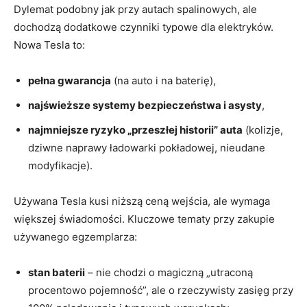
Dylemat podobny jak przy autach spalinowych, ale
dochodzą dodatkowe czynniki typowe dla elektryków.
Nowa Tesla to:
pełna gwarancja
(na auto i na baterię),
najświeższe systemy bezpieczeństwa i asysty
,
najmniejsze ryzyko „przeszłej historii” auta
(kolizje,
dziwne naprawy ładowarki pokładowej, nieudane
modyfikacje).
Używana Tesla kusi niższą ceną wejścia, ale wymaga
większej świadomości. Kluczowe tematy przy zakupie
używanego egzemplarza:
stan baterii
– nie chodzi o magiczną „utraconą
procentowo pojemność”, ale o rzeczywisty zasięg przy