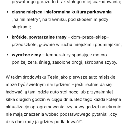
prywatnego garażu to brak stałego miejsca ładowania;
ciasne miejsca i nieformalna kultura parkowania
–
„na milimetry”, na trawniku, pod skosem między
słupkami;
krótkie, powtarzalne trasy
– dom–praca–sklep–
przedszkole, głównie w ruchu miejskim i podmiejskim;
wyraźne zimy
– temperatury spadające mocno
poniżej zera, śnieg, zasolone drogi, skrobane szyby.
W takim środowisku Tesla jako pierwsze auto miejskie
może być świetnym narzędziem – jeśli realnie da się
ładować ją tam, gdzie auto stoi nocą lub przynajmniej
kilka długich godzin w ciągu dnia. Bez tego każda kolejna
aktualizacja oprogramowania czy nowy gadżet na ekranie
nie mają znaczenia wobec podstawowego pytania: „czy
dziś dam radę ją gdzieś podładować?”.