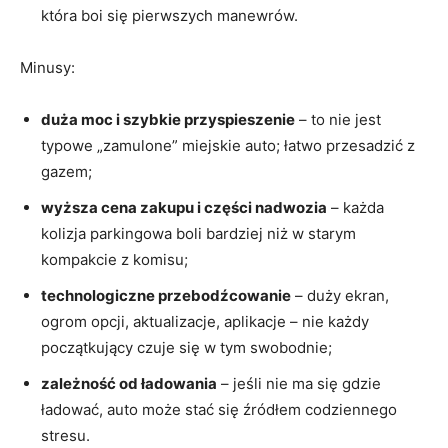
która boi się pierwszych manewrów.
Minusy:
duża moc i szybkie przyspieszenie
– to nie jest
typowe „zamulone” miejskie auto; łatwo przesadzić z
gazem;
wyższa cena zakupu i części nadwozia
– każda
kolizja parkingowa boli bardziej niż w starym
kompakcie z komisu;
technologiczne przebodźcowanie
– duży ekran,
ogrom opcji, aktualizacje, aplikacje – nie każdy
początkujący czuje się w tym swobodnie;
zależność od ładowania
– jeśli nie ma się gdzie
ładować, auto może stać się źródłem codziennego
stresu.