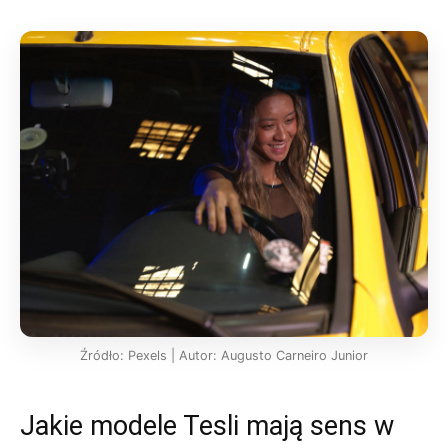
Źródło: Pexels | Autor: Augusto Carneiro Junior
Jakie modele Tesli mają sens w