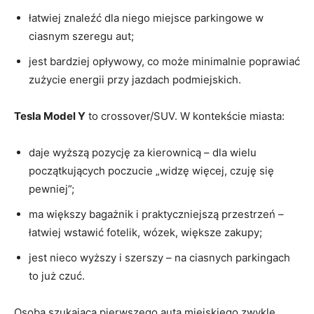
łatwiej znaleźć dla niego miejsce parkingowe w
ciasnym szeregu aut;
jest bardziej opływowy, co może minimalnie poprawiać
zużycie energii przy jazdach podmiejskich.
Tesla Model Y
to crossover/SUV. W kontekście miasta:
daje wyższą pozycję za kierownicą – dla wielu
początkujących poczucie „widzę więcej, czuję się
pewniej”;
ma większy bagażnik i praktyczniejszą przestrzeń –
łatwiej wstawić fotelik, wózek, większe zakupy;
jest nieco wyższy i szerszy – na ciasnych parkingach
to już czuć.
Osoba szukająca pierwszego auta miejskiego zwykle