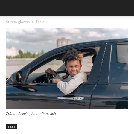
Strona główna
Tesla
Źródło: Pexels | Autor: Ron Lach
Tesla