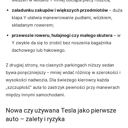
załadunku zakupów i większych przedmiotów
– duża
klapa Y ułatwia manewrowanie pudłami, wózkiem,
składanym rowerem;
przewozie roweru, hulajnogi czy małego skutera
– w
Y zwykle da się to zrobić bez noszenia bagażnika
dachowego lub hakowego.
Z drugiej strony, na ciasnych parkingach niższy sedan
bywa poręczniejszy – mniej widać różnicę w szerokości i
wysokości nadwozia. Dla świeżego kierowcy każda
„szczupłość” auta to zastrzyk pewności przy manewrach
między innymi samochodami.
Nowa czy używana Tesla jako pierwsze
auto – zalety i ryzyka