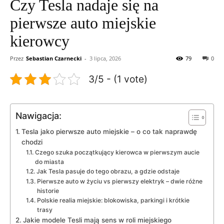
Czy Tesla nadaje się na
pierwsze auto miejskie
kierowcy
Przez
Sebastian Czarnecki
-
3 lipca, 2026
79
0
3/5 - (1 vote)
Nawigacja:
Tesla jako pierwsze auto miejskie – o co tak naprawdę
chodzi
Czego szuka początkujący kierowca w pierwszym aucie
do miasta
Jak Tesla pasuje do tego obrazu, a gdzie odstaje
Pierwsze auto w życiu vs pierwszy elektryk – dwie różne
historie
Polskie realia miejskie: blokowiska, parkingi i krótkie
trasy
Jakie modele Tesli mają sens w roli miejskiego