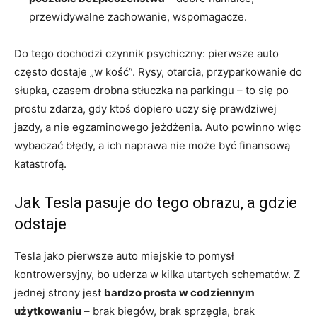
przewidywalne zachowanie, wspomagacze.
Do tego dochodzi czynnik psychiczny: pierwsze auto
często dostaje „w kość”. Rysy, otarcia, przyparkowanie do
słupka, czasem drobna stłuczka na parkingu – to się po
prostu zdarza, gdy ktoś dopiero uczy się prawdziwej
jazdy, a nie egzaminowego jeżdżenia. Auto powinno więc
wybaczać błędy, a ich naprawa nie może być finansową
katastrofą.
Jak Tesla pasuje do tego obrazu, a gdzie
odstaje
Tesla jako pierwsze auto miejskie to pomysł
kontrowersyjny, bo uderza w kilka utartych schematów. Z
jednej strony jest
bardzo prosta w codziennym
użytkowaniu
– brak biegów, brak sprzęgła, brak