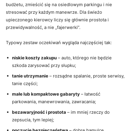
budżetu, zmieścić się na osiedlowym parkingu i nie
stresować przy każdym manewrze. Dla świeżo
upieczonego kierowcy liczy się głównie prostota i
przewidywalność, a nie „fajerwerki”.
Typowy zestaw oczekiwań wygląda najczęściej tak:
niskie koszty zakupu
– auto, którego nie będzie
szkoda zarysować przy słupku;
tanie utrzymanie
– rozsądne spalanie, proste serwisy,
tanie części;
małe lub kompaktowe gabaryty
– łatwość
parkowania, manewrowania, zawracania;
bezawaryjność i prostota
– im mniej rzeczy do
zepsucia, tym lepiej;
poczucie bezpieczeństwa
– dobre hamulce,