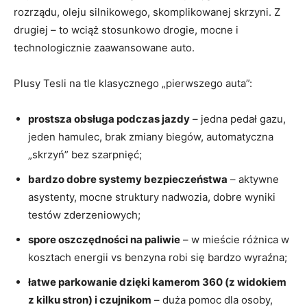
rozrządu, oleju silnikowego, skomplikowanej skrzyni. Z
drugiej – to wciąż stosunkowo drogie, mocne i
technologicznie zaawansowane auto.
Plusy Tesli na tle klasycznego „pierwszego auta”:
prostsza obsługa podczas jazdy
– jedna pedał gazu,
jeden hamulec, brak zmiany biegów, automatyczna
„skrzyń” bez szarpnięć;
bardzo dobre systemy bezpieczeństwa
– aktywne
asystenty, mocne struktury nadwozia, dobre wyniki
testów zderzeniowych;
spore oszczędności na paliwie
– w mieście różnica w
kosztach energii vs benzyna robi się bardzo wyraźna;
łatwe parkowanie dzięki kamerom 360 (z widokiem
z kilku stron) i czujnikom
– duża pomoc dla osoby,