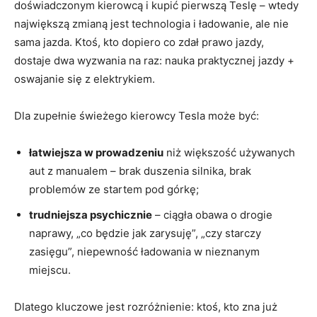
doświadczonym kierowcą i kupić pierwszą Teslę – wtedy
największą zmianą jest technologia i ładowanie, ale nie
sama jazda. Ktoś, kto dopiero co zdał prawo jazdy,
dostaje dwa wyzwania na raz: nauka praktycznej jazdy +
oswajanie się z elektrykiem.
Dla zupełnie świeżego kierowcy Tesla może być:
łatwiejsza w prowadzeniu
niż większość używanych
aut z manualem – brak duszenia silnika, brak
problemów ze startem pod górkę;
trudniejsza psychicznie
– ciągła obawa o drogie
naprawy, „co będzie jak zarysuję”, „czy starczy
zasięgu”, niepewność ładowania w nieznanym
miejscu.
Dlatego kluczowe jest rozróżnienie: ktoś, kto zna już