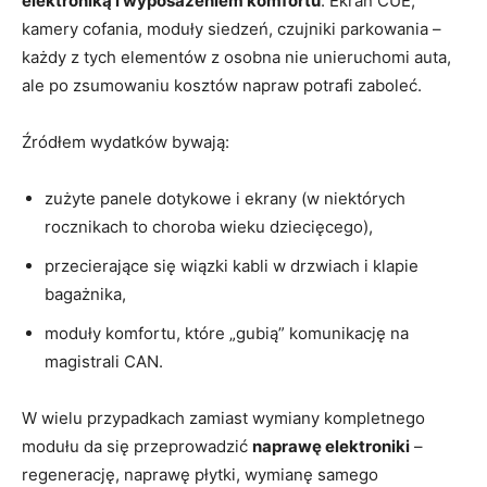
elektroniką i wyposażeniem komfortu
. Ekran CUE,
kamery cofania, moduły siedzeń, czujniki parkowania –
każdy z tych elementów z osobna nie unieruchomi auta,
ale po zsumowaniu kosztów napraw potrafi zaboleć.
Źródłem wydatków bywają:
zużyte panele dotykowe i ekrany (w niektórych
rocznikach to choroba wieku dziecięcego),
przecierające się wiązki kabli w drzwiach i klapie
bagażnika,
moduły komfortu, które „gubią” komunikację na
magistrali CAN.
W wielu przypadkach zamiast wymiany kompletnego
modułu da się przeprowadzić
naprawę elektroniki
–
regenerację, naprawę płytki, wymianę samego