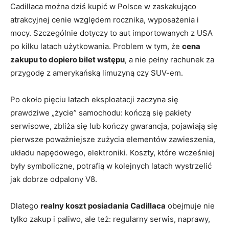
Cadillaca można dziś kupić w Polsce w zaskakująco
atrakcyjnej cenie względem rocznika, wyposażenia i
mocy. Szczególnie dotyczy to aut importowanych z USA
po kilku latach użytkowania. Problem w tym, że
cena
zakupu to dopiero bilet wstępu
, a nie pełny rachunek za
przygodę z amerykańską limuzyną czy SUV-em.
Po około pięciu latach eksploatacji zaczyna się
prawdziwe „życie” samochodu: kończą się pakiety
serwisowe, zbliża się lub kończy gwarancja, pojawiają się
pierwsze poważniejsze zużycia elementów zawieszenia,
układu napędowego, elektroniki. Koszty, które wcześniej
były symboliczne, potrafią w kolejnych latach wystrzelić
jak dobrze odpalony V8.
Dlatego
realny koszt posiadania Cadillaca
obejmuje nie
tylko zakup i paliwo, ale też: regularny serwis, naprawy,