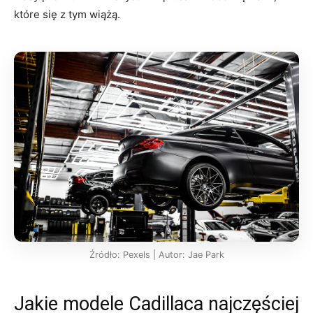
które się z tym wiążą.
Źródło: Pexels | Autor: Jae Park
Jakie modele Cadillaca najczęściej