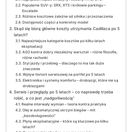
Popularne SUV-y: SRX, XT5 i królowie parkingu –
Escalade
Różnice kosztowe zależne od silnika i przeznaczenia
Dostępność części a konkretny model
Skąd się biorą główne koszty utrzymania Cadillaca po 5
latach?
Najważniejsze kategorie kosztów po kilku latach
eksploatacji
ASO kontra dobry niezależny warsztat – różne filozofie,
różne rachunki
Styl jazdy i przebieg – dlaczego to ma tak duże
znaczenie
Wpływ historii serwisowej na portfel po 5 latach
Elektronika i systemy komfortu – drobiazgi, które nie są
drobiazgami
Serwis i przeglądy po 5 latach – co naprawdę trzeba
robić, a co jest „nadgorliwością”
Realne interwały wymian – teoria kontra praktyka
Olej w automatycznej skrzyni biegów – mit
„bezobsługowości”
Płyny eksploatacyjne – które są kluczowe po kilku
latach?