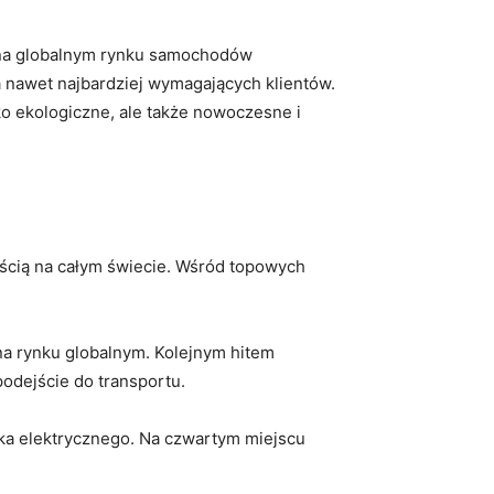
na globalnym ‌rynku samochodów
ia nawet najbardziej wymagających klientów.
ko ekologiczne, ale także nowoczesne i
ością na całym świecie. Wśród topowych
a rynku globalnym. Kolejnym hitem ​
podejście do transportu.
ka elektrycznego. Na czwartym miejscu