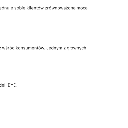
 zjednuje​ sobie klientów zrównoważoną mocą,
ość wśród konsumentów. Jednym z głównych
deli BYD.