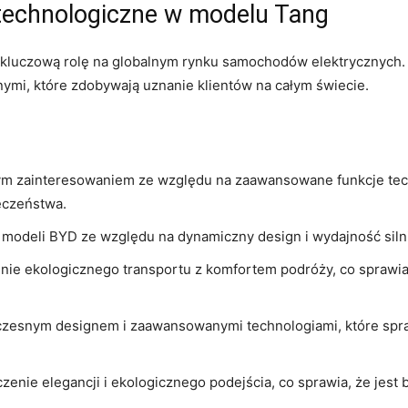
technologiczne w ⁣modelu Tang
kluczową rolę na globalnym rynku samochodów elektrycznych. ⁢
mi, które zdobywają uznanie klientów na całym‌ świecie.
nym zainteresowaniem ze względu na zaawansowane funkcje tech
ieczeństwa.
 modeli BYD ze względu​ na dynamiczny design i⁢ wydajność siln
enie ekologicznego transportu z komfortem podróży, co sprawia
esnym designem i zaawansowanymi technologiami, które sprawia
enie elegancji i⁣ ekologicznego podejścia, co sprawia, że jest