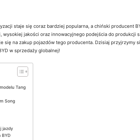
yzacji staje się coraz​ bardziej popularna, a chiński producent BY
, wysokiej jakości oraz innowacyjnego podejścia do produkcji
je się na zakup pojazdów tego producenta.‍ Dzisiaj przyjrzymy
 BYD w sprzedaży globalnej!
⁣modelu Tang
m ⁢Song
 jazdy
h BYD