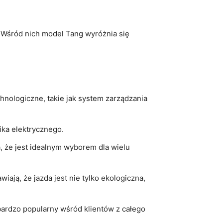
Wśród nich model Tang ⁣wyróżnia się
nologiczne, takie jak system zarządzania
ika elektrycznego.
, że jest idealnym wyborem dla wielu
ją, że jazda jest nie tylko ekologiczna,
 bardzo popularny wśród klientów z całego