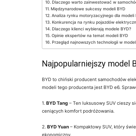
Dlaczego warto zainwestować w samochó
Międzynarodowe sukcesy modeli ‌BYD
Analiza rynku motoryzacyjnego dla ‍modeli
Konkurencja na rynku pojazdów elektrycz
Dlaczego klienci wybierają modele⁤ BYD?
Opinie ekspertów na temat modeli BYD
Przegląd najnowszych⁢ technologii w mode
Najpopularniejszy model B
BYD to chiński producent samochodów elektr
modeli tego⁤ producenta jest BYD e6. Sprawd
1.
BYD Tang
– Ten ⁤luksusowy SUV cieszy si
ceniących komfort podróżowania.
2.
BYD Yuan
– Kompaktowy SUV, który świe
ekonomiczny.