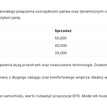
nałego połączenia oszczędności paliwa ⁣oraz dynamicznych osi
tylem jazdy.
Sprzedaż
50,000
40,000
35,000
zapewnia dużą przestrzeń oraz nowoczesne technologie. Doskona
any z długiego zasięgu oraz komfortowego wnętrza.​ Idealny w
go samochodu, warto rozważyć propozycje ‌BYD. Model e6 może 