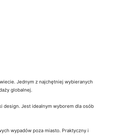
iecie. ⁤Jednym z najchętniej⁢ wybieranych
aży‌ globalnej.
ki design. Jest idealnym wyborem dla osób
wych wypadów poza miasto. Praktyczny i