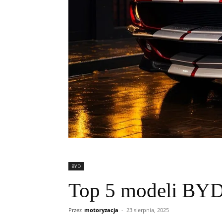
BYD
Top 5 modeli BYD
Przez
motoryzacja
-
23 sierpnia, 2025