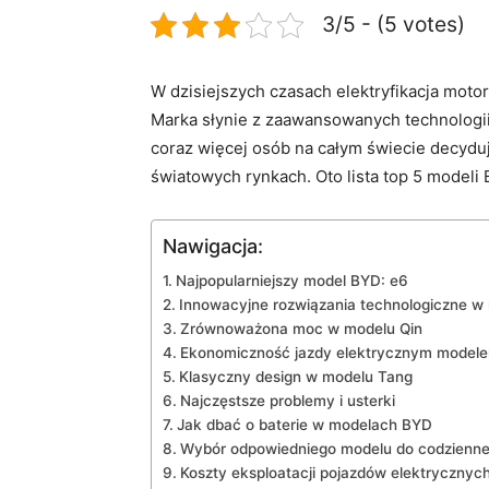
3/5 - (5 votes)
W​ dzisiejszych czasach elektryfikacja‌ motor
Marka słynie z zaawansowanych technologii
coraz więcej⁢ osób na całym świecie decydu
światowych rynkach. Oto lista ​top 5 modeli
Nawigacja:
Najpopularniejszy model BYD: ​e6
Innowacyjne rozwiązania technologiczne w 
Zrównoważona moc w ​modelu Qin
Ekonomiczność jazdy​ elektrycznym modele
Klasyczny design w modelu Tang
Najczęstsze problemy​ i usterki
Jak dbać o baterie w modelach BYD
Wybór odpowiedniego modelu do codziennej
Koszty eksploatacji pojazdów‍ elektrycznyc