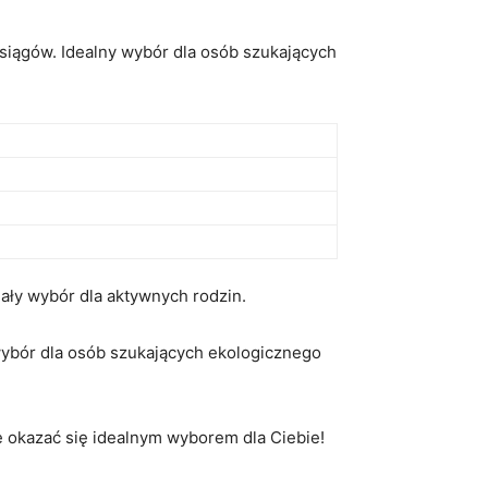
ągów. ⁢Idealny wybór dla‍ osób szukających
ły wybór ⁤dla aktywnych rodzin.
ybór dla osób szukających ekologicznego⁣
okazać się idealnym ​wyborem dla Ciebie!