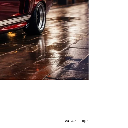
267
1