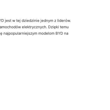
D jest w ‍tej ⁢dziedzinie jednym z liderów.
 samochodów elektrycznych. Dzięki temu
 się najpopularniejszym modelom BYD na