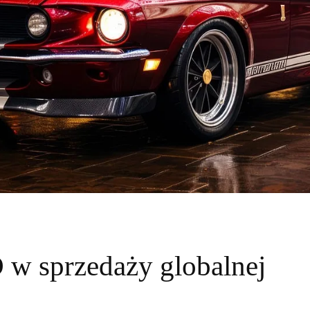
 w sprzedaży globalnej