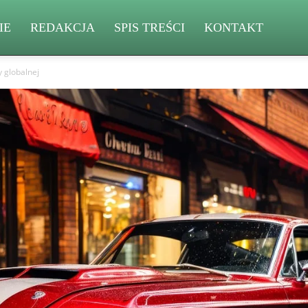
IE
REDAKCJA
SPIS TREŚCI
KONTAKT
 globalnej