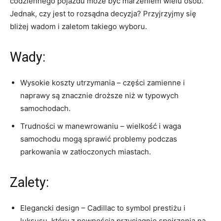
codziennego pojazdu może być marzeniem wielu osób.‍
Jednak, czy jest​ to rozsądna decyzja? Przyjrzyjmy się
bliżej wadom i zaletom takiego wyboru.
Wady:
Wysokie koszty utrzymania – części zamienne i
naprawy są znacznie droższe niż w‌ typowych
samochodach.
Trudności w manewrowaniu – wielkość i waga
samochodu‌ mogą sprawić problemy podczas​
parkowania w zatłoczonych miastach.
Zalety:
Elegancki design – ​Cadillac to symbol prestiżu i
luksusu, który z pewnością przyciągnie spojrzenia na