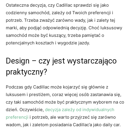
Ostateczna decyzja, czy Cadillac sprawdzi się jako
codzienny⁢ samochód, zależy od⁣ Twoich preferencji i
potrzeb.⁢ Trzeba zważyć zarówno wady, jak i zalety tej
marki, aby podjąć odpowiednią decyzję. Choć luksusowy
samochód może być kuszący, trzeba pamiętać o
potencjalnych kosztach i wygodzie jazdy.
Design – czy ⁢jest wystarczająco
praktyczny?
Podczas gdy Cadillac może kojarzyć się ⁤głównie z
luksusem i prestiżem, coraz więcej osób zastanawia się,
czy taki​ samochód może być praktycznym wyborem na co
dzień. Oczywiście,
decyzja zależy od indywidualnych
preferencji
i potrzeb, ⁤ale warto przyjrzeć się zarówno
wadom, jak ⁤i zaletom posiadania​ Cadillac’a jako daily car.