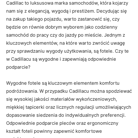
Cadillac to⁤ luksusowa marka samochodów, która ⁣kojarzy⁣
nam się z elegancją, wygodą i⁢ prestiżem. Decydując się
na zakup takiego pojazdu, warto zastanowić się, czy
będzie on równie dobrym wyborem jako codzienny
samochód do pracy czy do jazdy po mieście. Jednym z
kluczowych elementów, na które⁢ warto zwrócić⁤ uwagę
przy sprawdzaniu wygody użytkowania, są fotele. Czy‌ te
w⁣ Cadillacu są wygodne i zapewniają odpowiednie
podparcie?
Wygodne fotele są kluczowym elementem komfortu
podróżowania.⁢ W przypadku Cadillacu można spodziewać
się⁢ wysokiej jakości materiałów wykończeniowych,
miękkiej tapicerki oraz licznych regulacji⁢ umożliwiających
dopasowanie siedzenia do indywidualnych preferencji.
Odpowiednie podparcie pleców oraz ergonomiczny
kształt foteli powinny zapewnić komfortowe