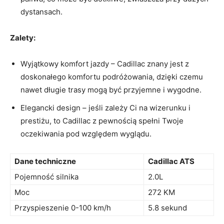
dystansach.
Zalety:
Wyjątkowy komfort jazdy – Cadillac ⁣znany jest z
‌doskonałego komfortu podróżowania,​ dzięki czemu
nawet długie trasy mogą być przyjemne i wygodne.
Elegancki design – jeśli zależy Ci⁣ na wizerunku i
prestiżu, to Cadillac z pewnością spełni Twoje
oczekiwania pod względem wyglądu.
Dane techniczne
Cadillac ATS
Pojemność silnika
2.0L
Moc
272 KM
Przyspieszenie 0-100 km/h
5.8 sekund