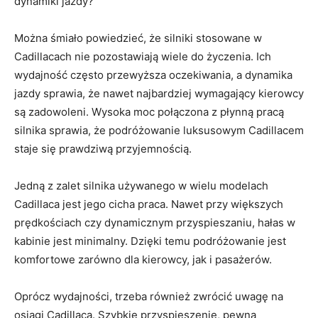
dynamiki jazdy?
Można śmiało powiedzieć, że silniki stosowane w
Cadillacach nie pozostawiają wiele do życzenia. Ich
wydajność często przewyższa oczekiwania, a dynamika
jazdy sprawia, ⁤że nawet najbardziej wymagający kierowcy
są zadowoleni. Wysoka moc połączona z płynną pracą
silnika‌ sprawia, że podróżowanie luksusowym Cadillacem
staje się⁣ prawdziwą przyjemnością.
Jedną z zalet silnika używanego w wielu modelach
Cadillaca jest jego cicha praca. Nawet przy większych
prędkościach czy dynamicznym przyspieszaniu,⁣ hałas w
kabinie‍ jest minimalny. Dzięki temu podróżowanie jest
komfortowe zarówno dla kierowcy, jak i pasażerów.
Oprócz wydajności, trzeba również zwrócić uwagę na
osiągi Cadillaca. Szybkie przyspieszenie, pewna​