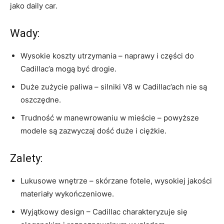
jako daily car.
Wady:
Wysokie koszty utrzymania – naprawy i części do ​
Cadillac’a mogą‌ być drogie.
Duże zużycie paliwa – silniki V8 w Cadillac’ach ‍nie są
oszczędne.
Trudność‍ w manewrowaniu ⁣w mieście – powyższe
modele są ​zazwyczaj dość⁣ duże i ciężkie.
Zalety:
Lukusowe‌ wnętrze – skórzane fotele, ‌wysokiej jakości
materiały wykończeniowe.
Wyjątkowy design – Cadillac charakteryzuje się