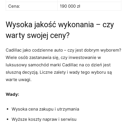
Cena:
190 000 zł
Wysoka jakość wykonania – czy
warty swojej ceny?
Cadillac jako codzienne auto – ‍czy⁤ jest dobrym wyborem?
Wiele osób zastanawia się, czy inwestowanie w
luksusowy samochód marki ⁤Cadillac⁤ na co dzień‌ jest
słuszną decyzją. Liczne zalety i⁣ wady tego​ wyboru ⁣są
warte uwagi.
Wady:
Wysoka cena zakupu i utrzymania
Wyższe koszty napraw i serwisu