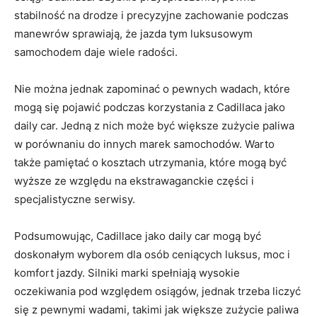
stabilność na drodze i precyzyjne zachowanie⁤ podczas
manewrów⁤ sprawiają, że ​jazda‌ tym luksusowym⁣
samochodem daje wiele radości.
Nie można jednak zapominać o‍ pewnych wadach, które
mogą ⁣się pojawić⁢ podczas korzystania​ z Cadillaca jako
daily car. Jedną z nich może być większe zużycie paliwa
w porównaniu do innych marek⁣ samochodów. Warto
także pamiętać o kosztach utrzymania, które mogą być
wyższe ze ‍względu na ekstrawaganckie części i⁣
specjalistyczne serwisy.
Podsumowując, Cadillace jako daily car mogą być
doskonałym wyborem dla osób ceniących luksus, moc i
komfort jazdy. Silniki marki ⁣spełniają wysokie
oczekiwania pod względem osiągów,⁢ jednak trzeba liczyć
się z pewnymi wadami, takimi jak ‌większe zużycie paliwa