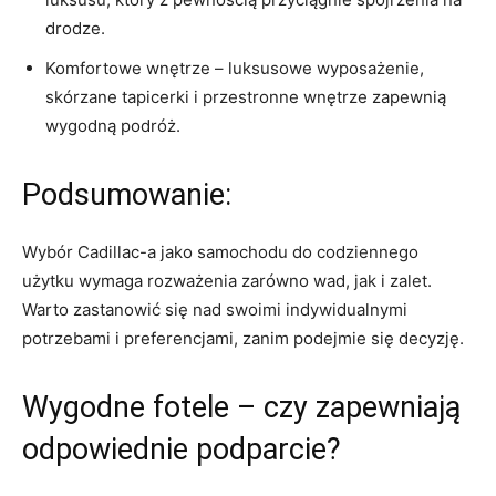
drodze.
Komfortowe wnętrze – luksusowe wyposażenie,
skórzane‌ tapicerki⁢ i przestronne wnętrze‍ zapewnią
wygodną ⁢podróż.
Podsumowanie:
Wybór Cadillac-a jako samochodu do ⁤codziennego
użytku wymaga rozważenia zarówno wad, jak i zalet.
Warto zastanowić się nad swoimi indywidualnymi
‍potrzebami i preferencjami,‌ zanim podejmie ​się‌ decyzję.
Wygodne fotele – czy zapewniają
odpowiednie podparcie?