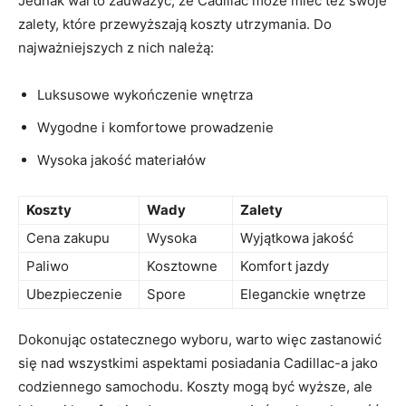
Jednak warto zauważyć, że Cadillac może‍ mieć też swoje
zalety, które przewyższają koszty utrzymania. Do
najważniejszych ⁤z nich należą:
Luksusowe wykończenie wnętrza
Wygodne i ⁣komfortowe prowadzenie
Wysoka jakość materiałów
Koszty
Wady
Zalety
Cena zakupu
Wysoka
Wyjątkowa ‌jakość
Paliwo
Kosztowne
Komfort jazdy
Ubezpieczenie
Spore
Eleganckie​ wnętrze
Dokonując ostatecznego wyboru, warto‍ więc zastanowić
się nad wszystkimi aspektami posiadania Cadillac-a⁤ jako
codziennego samochodu. Koszty mogą być wyższe, ‍ale