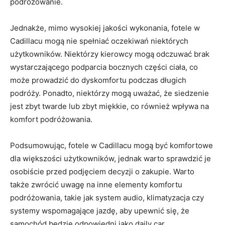
podróżowanie.
Jednakże, mimo wysokiej jakości wykonania, fotele w
Cadillacu mogą nie spełniać oczekiwań niektórych
użytkowników. Niektórzy kierowcy mogą odczuwać brak
wystarczającego podparcia bocznych części ciała, co
może prowadzić do⁢ dyskomfortu podczas⁣ długich
podróży. Ponadto, ‌niektórzy mogą uważać, że siedzenie⁤
jest zbyt twarde lub zbyt miękkie, co również wpływa na⁣
komfort podróżowania.
Podsumowując, fotele w Cadillacu mogą być komfortowe
dla większości ⁤użytkowników, jednak warto sprawdzić je⁢
osobiście‌ przed podjęciem decyzji o zakupie. Warto
także zwrócić uwagę na inne elementy‍ komfortu
podróżowania, takie jak system audio, klimatyzacja czy
systemy wspomagające jazdę, aby upewnić się, że
samochód będzie odpowiedni jako daily car.