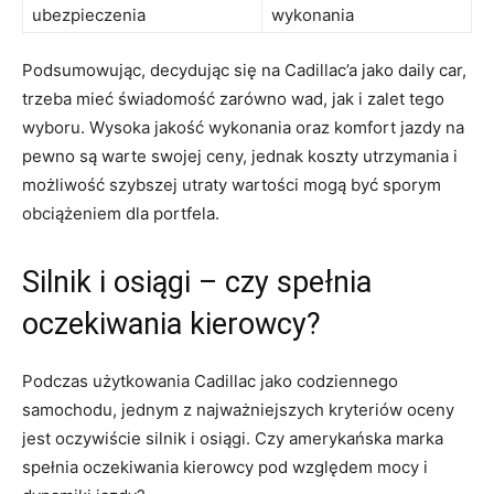
ubezpieczenia
wykonania
Podsumowując, decydując się na Cadillac’a⁢ jako daily car,
trzeba mieć świadomość zarówno wad, jak i zalet tego
wyboru. Wysoka jakość wykonania oraz komfort jazdy na
pewno są warte swojej ceny, jednak koszty utrzymania ‌i
możliwość​ szybszej utraty wartości mogą być sporym
obciążeniem dla ‌portfela.
Silnik i osiągi – ​czy spełnia
‌oczekiwania kierowcy?
Podczas użytkowania Cadillac‍ jako codziennego
⁢samochodu, jednym z najważniejszych kryteriów oceny
jest oczywiście silnik i osiągi. Czy amerykańska marka
spełnia oczekiwania kierowcy⁤ pod względem mocy i