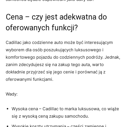
Cena – czy jest adekwatna do
oferowanych funkcji?
Cadillac jako codzienne auto może być interesującym
wyborem dla osób ⁣poszukujących luksusowego i
komfortowego pojazdu do​ codziennych podróży. Jednak,
zanim zdecydujesz się na zakup ‌tego auta, warto
dokładnie przyjrzeć się jego cenie i porównać ją ⁤z
oferowanymi funkcjami.
Wady:
Wysoka cena‍ – Cadillac to marka luksusowa,⁢ co wiąże
się z wysoką ‍ceną zakupu samochodu.
Wysokie koszty utrzymania​ – części zamienne i