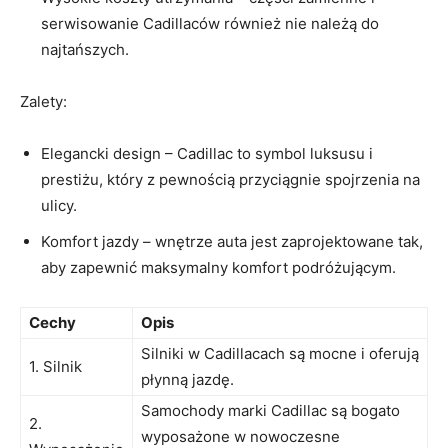
‍serwisowanie Cadillaców również nie należą do
najtańszych.
Zalety:
Elegancki design – Cadillac to symbol luksusu i
prestiżu, który‌ z pewnością przyciągnie spojrzenia na
ulicy.
Komfort jazdy – wnętrze auta jest zaprojektowane tak,
aby zapewnić maksymalny komfort podróżującym.
Cechy
Opis
Silniki w Cadillacach są ‌mocne i oferują
1. Silnik
płynną jazdę.
Samochody marki⁣ Cadillac są bogato
2.
wyposażone w nowoczesne