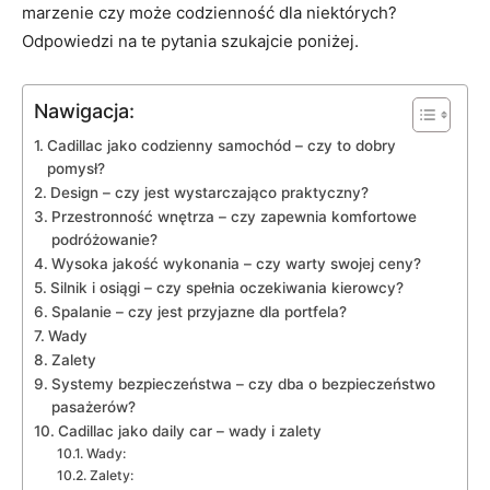
marzenie czy ⁢może codzienność dla niektórych?
Odpowiedzi na te pytania szukajcie poniżej.
Nawigacja:
Cadillac jako ⁣codzienny samochód – czy to dobry
pomysł?
Design – czy ⁢jest wystarczająco praktyczny?
Przestronność wnętrza – czy zapewnia komfortowe
podróżowanie?
Wysoka jakość wykonania – czy warty swojej ceny?
Silnik i osiągi – ​czy spełnia ‌oczekiwania kierowcy?
Spalanie – czy ⁢jest przyjazne dla portfela?
Wady
Zalety
Systemy bezpieczeństwa⁢ – czy dba o ⁢bezpieczeństwo
pasażerów?
Cadillac jako daily car – wady i zalety
Wady:
Zalety: