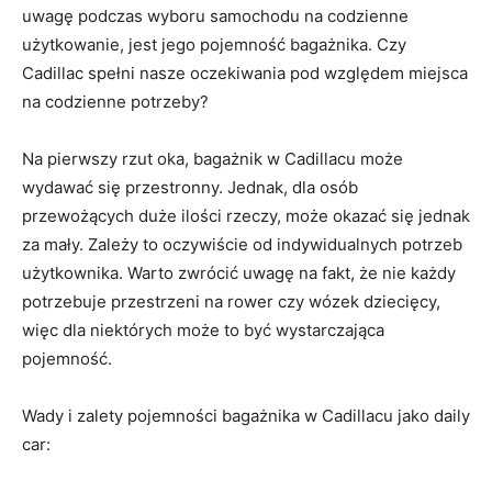
uwagę podczas⁤ wyboru samochodu na ⁢codzienne
użytkowanie, jest jego pojemność bagażnika. Czy
Cadillac spełni nasze oczekiwania pod względem miejsca
na codzienne ​potrzeby?
Na pierwszy rzut ⁣oka, bagażnik w Cadillacu może
wydawać się przestronny. Jednak, dla osób
‌przewożących duże ilości rzeczy, może‍ okazać się jednak
za ⁢mały. ‍Zależy to oczywiście od indywidualnych potrzeb
użytkownika. Warto zwrócić uwagę ⁤na fakt, że nie każdy
potrzebuje przestrzeni na rower czy wózek‌ dziecięcy,⁤
więc dla niektórych może to być wystarczająca
pojemność.
Wady i zalety ⁤pojemności bagażnika w Cadillacu jako‍ daily
car: