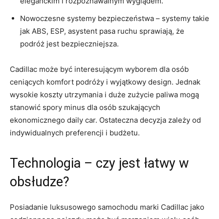
eleganckim ⁤i rozpoznawalnym wyglądem.
Nowoczesne systemy bezpieczeństwa – systemy takie
jak ABS, ESP, asystent pasa ruchu ⁣sprawiają, że
podróż ​jest bezpieczniejsza.
Cadillac może być ⁢interesującym wyborem dla‍ osób
ceniących komfort podróży i wyjątkowy design. Jednak
wysokie koszty​ utrzymania i duże zużycie paliwa mogą
stanowić spory minus dla osób szukających
ekonomicznego daily ⁢car. Ostateczna decyzja zależy od
indywidualnych preferencji i budżetu.
Technologia – czy jest łatwy w⁤
obsłudze?
Posiadanie luksusowego samochodu marki⁣ Cadillac jako