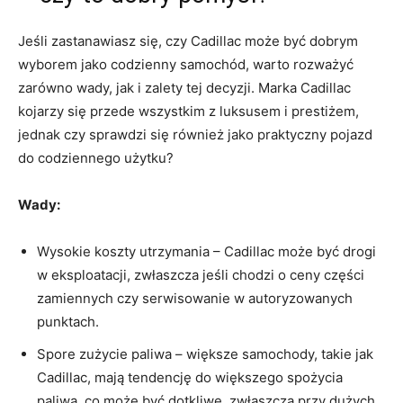
Jeśli zastanawiasz⁣ się, czy Cadillac może być dobrym
⁤wyborem jako codzienny samochód, warto rozważyć
zarówno wady, jak i zalety tej decyzji. ⁤Marka Cadillac
kojarzy się przede wszystkim⁢ z luksusem ​i prestiżem,
jednak⁤ czy sprawdzi się również jako ‌praktyczny​ pojazd
do codziennego użytku?
Wady:
Wysokie koszty ⁤utrzymania – Cadillac może być drogi
w ​eksploatacji, zwłaszcza jeśli chodzi o​ ceny części
zamiennych czy serwisowanie w autoryzowanych
punktach.
Spore zużycie paliwa – większe samochody, takie jak‌
Cadillac, mają tendencję do większego spożycia
paliwa,⁣ co może być dotkliwe, zwłaszcza przy dużych