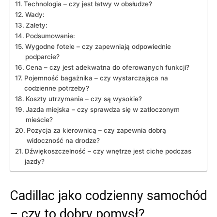
Technologia – czy jest łatwy w⁤ obsłudze?
Wady:
Zalety:
Podsumowanie:
Wygodne fotele – czy zapewniają odpowiednie
podparcie?
Cena – czy jest adekwatna do oferowanych funkcji?
Pojemność bagażnika – czy wystarczająca na
codzienne potrzeby?
Koszty utrzymania – czy ‍są wysokie?
Jazda⁣ miejska – czy sprawdza się w zatłoczonym
mieście?
Pozycja za kierownicą – czy zapewnia dobrą
widoczność na drodze?
Dźwiękoszczelność – czy wnętrze jest ciche podczas
jazdy?
Cadillac jako ⁣codzienny samochód
– czy to dobry pomysł?