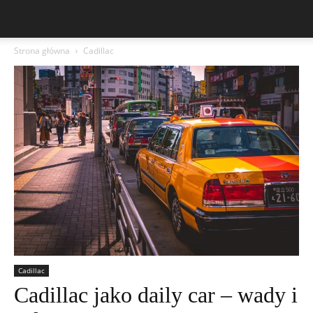
Strona główna
Cadillac
Cadillac
Cadillac jako daily car – wady i