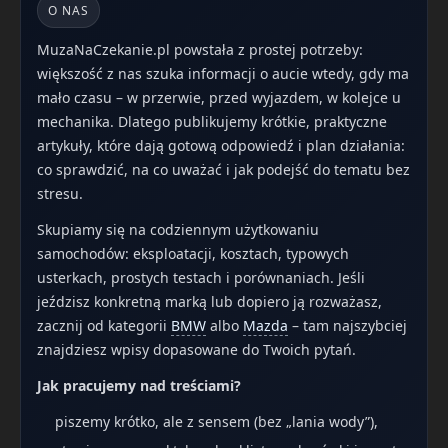
O NAS
MuzaNaCzekanie.pl powstała z prostej potrzeby:
większość z nas szuka informacji o aucie wtedy, gdy ma
mało czasu – w przerwie, przed wyjazdem, w kolejce u
mechanika. Dlatego publikujemy krótkie, praktyczne
artykuły, które dają gotową odpowiedź i plan działania:
co sprawdzić, na co uważać i jak podejść do tematu bez
stresu.
Skupiamy się na codziennym użytkowaniu
samochodów: eksploatacji, kosztach, typowych
usterkach, prostych testach i porównaniach. Jeśli
jeździsz konkretną marką lub dopiero ją rozważasz,
zacznij od kategorii
BMW
albo
Mazda
– tam najszybciej
znajdziesz wpisy dopasowane do Twoich pytań.
Jak pracujemy nad treściami?
piszemy krótko, ale z sensem (bez „lania wody”),