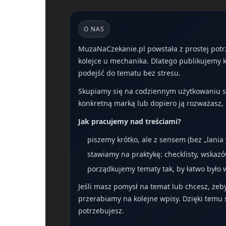
O NAS
MuzaNaCzekanie.pl powstała z prostej potr
kolejce u mechanika. Dlatego publikujemy kr
podejść do tematu bez stresu.
Skupiamy się na codziennym użytkowaniu sam
konkretną marką lub dopiero ją rozważasz, 
Jak pracujemy nad treściami?
piszemy krótko, ale z sensem (bez „lania
stawiamy na praktykę: checklisty, wskazó
porządkujemy tematy tak, by łatwo było w
Jeśli masz pomysł na temat lub chcesz, żeb
przerabiamy na kolejne wpisy. Dzięki temu 
potrzebujesz.