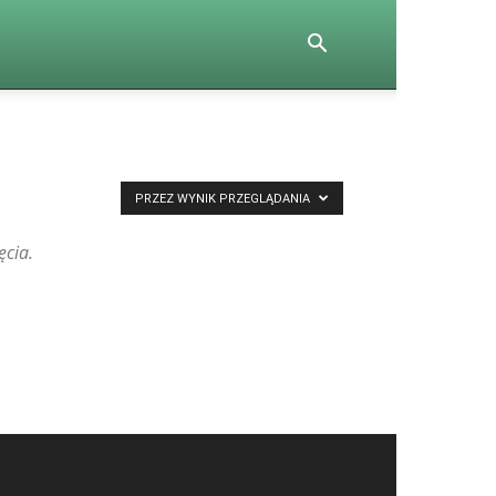
PRZEZ WYNIK PRZEGLĄDANIA
ęcia.