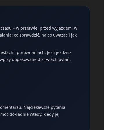
o czasu – w przerwie, przed wyjazdem, w
ałania: co sprawdzić, na co uważać i jak
stach i porównaniach. Jeśli jeździsz
z wpisy dopasowane do Twoich pytań.
 komentarzu. Najciekawsze pytania
moc dokładnie wtedy, kiedy jej