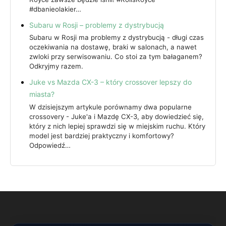
#dbanieolakier…
Subaru w Rosji – problemy z dystrybucją
Subaru w Rosji ma problemy z dystrybucją - długi czas
oczekiwania na dostawę, braki w salonach, a nawet
zwloki przy serwisowaniu. Co stoi za tym bałaganem?
Odkryjmy razem.
Juke vs Mazda CX-3 – który crossover lepszy do
miasta?
W dzisiejszym artykule porównamy dwa popularne
crossovery - Juke'a i Mazdę CX-3, aby dowiedzieć się,
który z nich lepiej sprawdzi się w miejskim ruchu. Który
model jest bardziej praktyczny i komfortowy?
Odpowiedź…