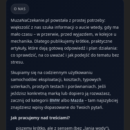
O NAS
MuzaNaCzekanie.pl powstała z prostej potrzeby:
większość z nas szuka informacji o aucie wtedy, gdy ma
mało czasu – w przerwie, przed wyjazdem, w kolejce u
mechanika. Dlatego publikujemy krótkie, praktyczne
artykuły, które dają gotową odpowiedź i plan działania:
co sprawdzić, na co uważać i jak podejść do tematu bez
stresu.
Skupiamy się na codziennym użytkowaniu
samochodów: eksploatacji, kosztach, typowych
usterkach, prostych testach i porównaniach. Jeśli
jeździsz konkretną marką lub dopiero ją rozważasz,
zacznij od kategorii
BMW
albo
Mazda
– tam najszybciej
znajdziesz wpisy dopasowane do Twoich pytań.
Jak pracujemy nad treściami?
piszemy krótko, ale z sensem (bez „lania wody”),