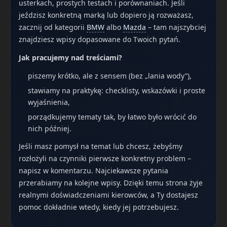
usterkach, prostych testach i porównaniach. Jeśli
jeździsz konkretną marką lub dopiero ją rozważasz,
zacznij od kategorii
BMW
albo
Mazda
– tam najszybciej
znajdziesz wpisy dopasowane do Twoich pytań.
Jak pracujemy nad treściami?
piszemy krótko, ale z sensem (bez „lania wody”),
stawiamy na praktykę: checklisty, wskazówki i proste
wyjaśnienia,
porządkujemy tematy tak, by łatwo było wrócić do
nich później.
Jeśli masz pomysł na temat lub chcesz, żebyśmy
rozłożyli na czynniki pierwsze konkretny problem –
napisz w komentarzu. Najciekawsze pytania
przerabiamy na kolejne wpisy. Dzięki temu strona żyje
realnymi doświadczeniami kierowców, a Ty dostajesz
pomoc dokładnie wtedy, kiedy jej potrzebujesz.