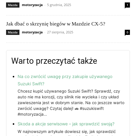
motoryzacja
-
5 grudnia, 2025
Mazda
1
Jak dbać o skrzynię biegów w Mazdzie CX-5?
motoryzacja
-
27 sierpnia, 2025
Mazda
0
Warto przeczytać także
Na co zwrócić uwagę przy zakupie używanego
Suzuki Swift?
Chcesz kupić używanego Suzuki Swift? Sprawdź, czy
auto nie ma korozji, czy silnik nie wycieka i czy układ
zawieszenia jest w dobrym stanie. Na co jeszcze warto
zwrócić uwagę? Czytaj dalej! 🚗 #suzukiswift
#motoryzacja…
Skoda a akcje serwisowe – jak sprawdzić swoją?
W najnowszym artykule dowiesz się, jak sprawdzić