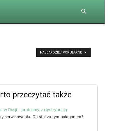
NAJBARDZIEJ POPULARNE
rto przeczytać także
u w Rosji – problemy z dystrybucją
rzy serwisowaniu. Co stoi za tym bałaganem?