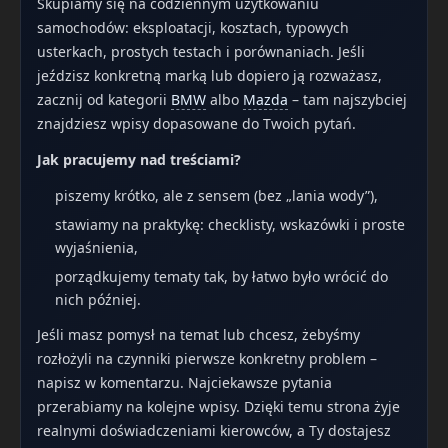
Skupiamy się na codziennym użytkowaniu
samochodów: eksploatacji, kosztach, typowych
usterkach, prostych testach i porównaniach. Jeśli
jeździsz konkretną marką lub dopiero ją rozważasz,
zacznij od kategorii
BMW
albo
Mazda
– tam najszybciej
znajdziesz wpisy dopasowane do Twoich pytań.
Jak pracujemy nad treściami?
piszemy krótko, ale z sensem (bez „lania wody”),
stawiamy na praktykę: checklisty, wskazówki i proste
wyjaśnienia,
porządkujemy tematy tak, by łatwo było wrócić do
nich później.
Jeśli masz pomysł na temat lub chcesz, żebyśmy
rozłożyli na czynniki pierwsze konkretny problem –
napisz w komentarzu. Najciekawsze pytania
przerabiamy na kolejne wpisy. Dzięki temu strona żyje
realnymi doświadczeniami kierowców, a Ty dostajesz